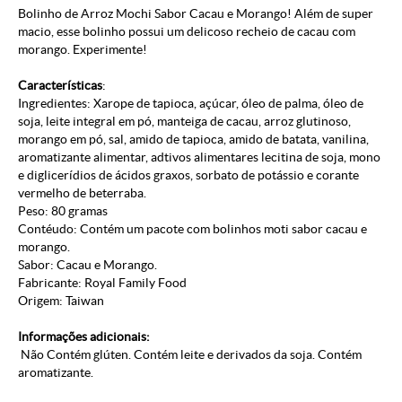
Bolinho de Arroz Mochi Sabor Cacau e Morango! Além de super
macio, esse bolinho possui um delicoso recheio de cacau com
morango. Experimente!
Características
:
Ingredientes: Xarope de tapioca, açúcar, óleo de palma, óleo de
soja, leite integral em pó, manteiga de cacau, arroz glutinoso,
morango em pó, sal, amido de tapioca, amido de batata, vanilina,
aromatizante alimentar, adtivos alimentares lecitina de soja, mono
e diglicerídios de ácidos graxos, sorbato de potássio e corante
vermelho de beterraba.
Peso: 80 gramas
Contéudo: Contém um pacote com bolinhos moti sabor cacau e
morango.
Sabor: Cacau e Morango.
Fabricante: Royal Family Food
Origem: Taiwan
Informações adicionais:
Não Contém glúten. Contém leite e derivados da soja. Contém
aromatizante.