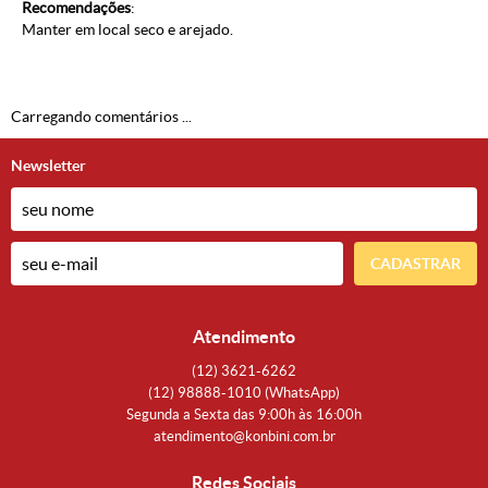
Recomendações
:
Manter em local seco e arejado.
Carregando comentários ...
Newsletter
CADASTRAR
Atendimento
(12)
3621-6262
(12)
98888-1010
(WhatsApp)
Segunda a Sexta das 9:00h às 16:00h
atendimento@konbini.com.br
Redes Sociais