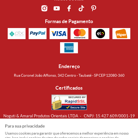
Formas de Pagamento
Endereço
Rua Coronel João Affonso, 342 Centro - Taubaté - SP CEP 12080-360
Certificados
Noguti & Amaral Produtos Orientais LTDA
CNPJ: 15.427.609/0001-19
Formas de Envio
Para sua privacidade
Usamos cookies para garantir que oferecemos a melhor experiência em nosso
site. Isso inclui cookies de sites de redes sociais de terceiros e cookies de