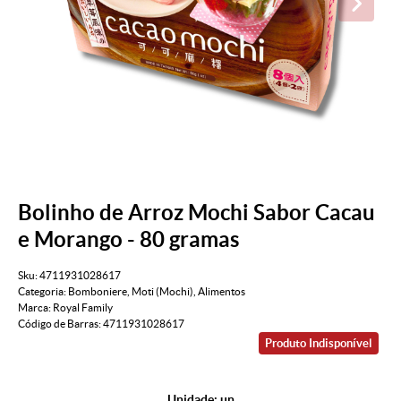
Bolinho de Arroz Mochi Sabor Cacau
e Morango - 80 gramas
Sku:
4711931028617
Categoria:
Bomboniere
,
Moti (Mochi)
,
Alimentos
Marca:
Royal Family
Código de Barras:
4711931028617
Produto Indisponível
Unidade: un