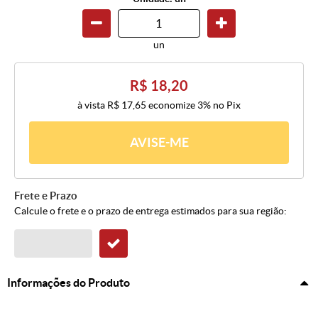
un
R$ 18,20
à vista
R$ 17,65
economize
3%
no Pix
AVISE-ME
Frete e Prazo
Calcule o frete e o prazo de entrega estimados para sua região:
Informações do Produto