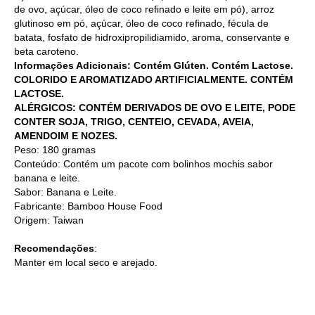
de ovo, açúcar, óleo de coco refinado e leite em pó), arroz
glutinoso em pó, açúcar, óleo de coco refinado, fécula de
batata, fosfato de hidroxipropilidiamido, aroma, conservante e
beta caroteno.
Informações Adicionais: Contém Glúten. Contém Lactose.
COLORIDO E AROMATIZADO ARTIFICIALMENTE. CONTÉM
LACTOSE.
ALÉRGICOS: CONTÉM DERIVADOS DE OVO E LEITE, PODE
CONTER SOJA, TRIGO, CENTEIO, CEVADA, AVEIA,
AMENDOIM E NOZES.
Peso: 180 gramas
Conteúdo: Contém um pacote com bolinhos mochis sabor
banana e leite.
Sabor: Banana e Leite.
Fabricante: Bamboo House Food
Origem: Taiwan
Recomendações
:
Manter em local seco e arejado.