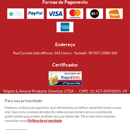
Formas de Pagamento
Endereço
Rua Coronel João Affonso, 342 Centro - Taubaté - SP CEP 12080-360
Certificados
Noguti & Amaral Produtos Orientais LTDA
CNPJ: 15.427.609/0001-19
Formas de Envio
Para sua privacidade
Usamos cookies para garantir que oferecemos a melhor experiência em nosso
site. Isso inclui cookies de sites de redes sociais de terceiros e cookies de
publicidade que podem analisar seu uso deste site. Para mais informações,
consulte nossa
Política de privacidade
.