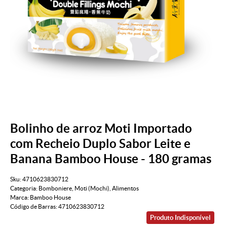
Bolinho de arroz Moti Importado
com Recheio Duplo Sabor Leite e
Banana Bamboo House - 180 gramas
Sku:
4710623830712
Categoria:
Bomboniere
,
Moti (Mochi)
,
Alimentos
Marca:
Bamboo House
Código de Barras:
4710623830712
Produto Indisponível