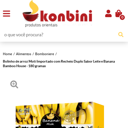
0
Home
Alimentos
Bomboniere
Bolinho de arroz Moti Importado com Recheio Duplo Sabor Leite e Banana
Bamboo House - 180 gramas