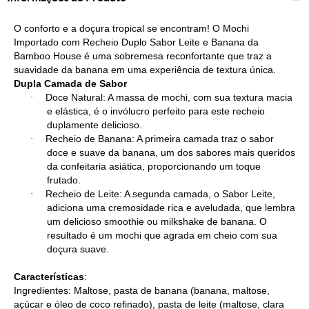
O conforto e a doçura tropical se encontram! O Mochi
Importado com Recheio Duplo Sabor Leite e Banana da
Bamboo House é uma sobremesa reconfortante que traz a
suavidade da banana em uma experiência de textura única.
Dupla Camada de Sabor
·
Doce Natural: A massa de mochi, com sua textura macia
e elástica, é o invólucro perfeito para este recheio
duplamente delicioso.
·
Recheio de Banana: A primeira camada traz o sabor
doce e suave da banana, um dos sabores mais queridos
da confeitaria asiática, proporcionando um toque
frutado.
·
Recheio de Leite: A segunda camada, o Sabor Leite,
adiciona uma cremosidade rica e aveludada, que lembra
um delicioso smoothie ou milkshake de banana. O
resultado é um mochi que agrada em cheio com sua
doçura suave.
Características
:
Ingredientes: Maltose, pasta de banana (banana, maltose,
açúcar e óleo de coco refinado), pasta de leite (maltose, clara