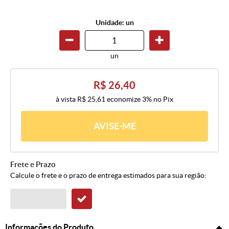
Unidade: un
un
R$ 26,40
à vista
R$ 25,61
economize
3%
no Pix
AVISE-ME
Frete e Prazo
Calcule o frete e o prazo de entrega estimados para sua região:
Informações do Produto