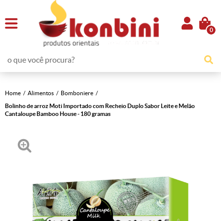
0
Home
Alimentos
Bomboniere
Bolinho de arroz Moti Importado com Recheio Duplo Sabor Leite e Melão
Cantaloupe Bamboo House - 180 gramas