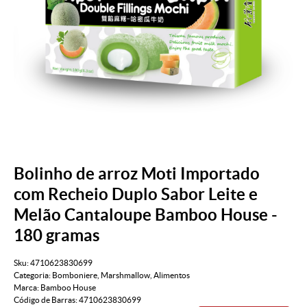
Bolinho de arroz Moti Importado
com Recheio Duplo Sabor Leite e
Melão Cantaloupe Bamboo House -
180 gramas
Sku:
4710623830699
Categoria:
Bomboniere
,
Marshmallow
,
Alimentos
Marca:
Bamboo House
Código de Barras:
4710623830699