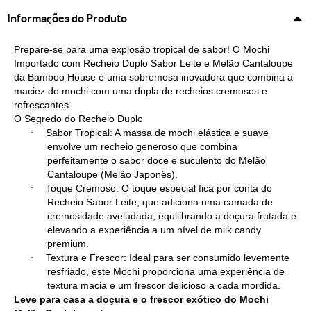
Informações do Produto
Prepare-se para uma explosão tropical de sabor! O Mochi
Importado com Recheio Duplo Sabor Leite e Melão Cantaloupe
da Bamboo House é uma sobremesa inovadora que combina a
maciez do mochi com uma dupla de recheios cremosos e
refrescantes.
O Segredo do Recheio Duplo
·
Sabor Tropical: A massa de mochi elástica e suave
envolve um recheio generoso que combina
perfeitamente o sabor doce e suculento do Melão
Cantaloupe (Melão Japonês).
·
Toque Cremoso: O toque especial fica por conta do
Recheio Sabor Leite, que adiciona uma camada de
cremosidade aveludada, equilibrando a doçura frutada e
elevando a experiência a um nível de milk candy
premium.
·
Textura e Frescor: Ideal para ser consumido levemente
resfriado, este Mochi proporciona uma experiência de
textura macia e um frescor delicioso a cada mordida.
Leve para casa a doçura e o frescor exótico do Mochi