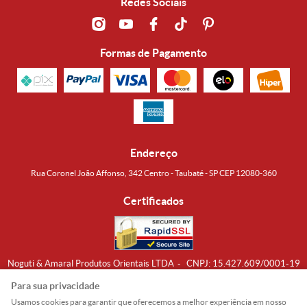
Redes Sociais
Formas de Pagamento
Endereço
Rua Coronel João Affonso, 342 Centro - Taubaté - SP CEP 12080-360
Certificados
Noguti & Amaral Produtos Orientais LTDA
CNPJ: 15.427.609/0001-19
Formas de Envio
Para sua privacidade
Usamos cookies para garantir que oferecemos a melhor experiência em nosso