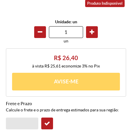
Produto Indisponível
Unidade: un
un
R$ 26,40
à vista
R$ 25,61
economize
3%
no Pix
AVISE-ME
Frete e Prazo
Calcule o frete e o prazo de entrega estimados para sua região: