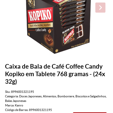
Caixa de Bala de Café Coffee Candy
Kopiko em Tablete 768 gramas - (24x
32g)
Sku:
8996001321195
Categoria:
Doces Japoneses
,
Alimentos
,
Bomboniere
,
Biscoitos e Salgadinhos
,
Balas Japonesas
Marca:
Kanro
Código de Barras:
8996001321195