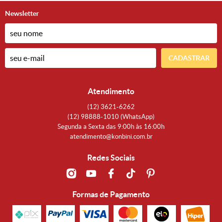
Newsletter
CADASTRAR
Atendimento
(12)
3621-6262
(12)
98888-1010
(WhatsApp)
Segunda a Sexta das 9:00h às 16:00h
atendimento@konbini.com.br
Redes Sociais
Formas de Pagamento