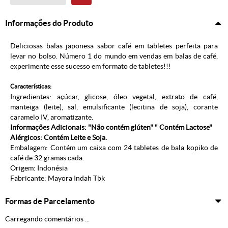
Informações do Produto
Deliciosas balas japonesa sabor café em tabletes perfeita para
levar no bolso. Número 1 do mundo em vendas em balas de café,
experimente esse sucesso em formato de tabletes!!!
Características:
Ingredientes: açúcar, glicose, óleo vegetal, extrato de café,
manteiga (leite), sal, emulsificante (lecitina de soja), corante
caramelo IV, aromatizante.
Informações Adicionais: "Não contém glúten" " Contém Lactose"
Alérgicos: Contém Leite e Soja.
Embalagem: Contém um caixa com 24 tabletes de bala kopiko de
café de 32 gramas cada.
Origem:
Indonésia
Fabricante: Mayora Indah Tbk
Formas de Parcelamento
Carregando comentários ...