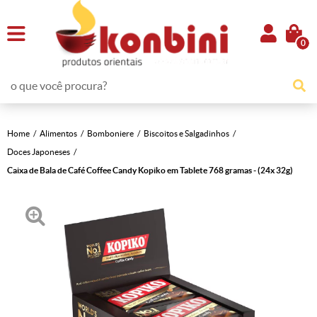
0
Home
Alimentos
Bomboniere
Biscoitos e Salgadinhos
Doces Japoneses
Caixa de Bala de Café Coffee Candy Kopiko em Tablete 768 gramas - (24x 32g)