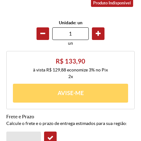
Produto Indisponível
Unidade: un
un
R$ 133,90
à vista
R$ 129,88
economize
3%
no Pix
2x
AVISE-ME
Frete e Prazo
Calcule o frete e o prazo de entrega estimados para sua região: