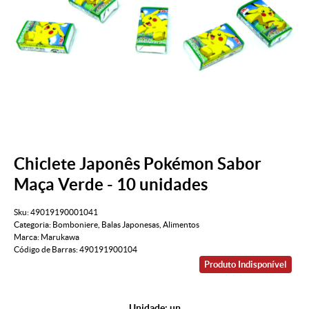
Chiclete Japonês Pokémon Sabor
Maça Verde - 10 unidades
Sku:
49019190001041
Categoria:
Bomboniere
,
Balas Japonesas
,
Alimentos
Marca:
Marukawa
Código de Barras:
490191900104
Produto Indisponível
Unidade: un