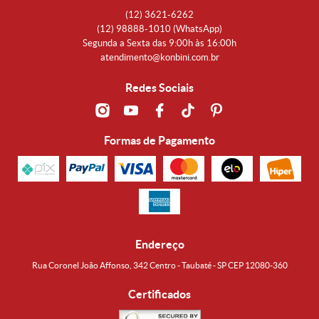
(12)
3621-6262
(12)
98888-1010
(WhatsApp)
Segunda a Sexta das 9:00h às 16:00h
atendimento@konbini.com.br
Redes Sociais
Formas de Pagamento
Endereço
Rua Coronel João Affonso, 342 Centro - Taubaté - SP CEP 12080-360
Certificados