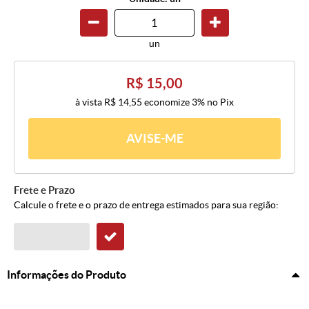
un
R$ 15,00
à vista
R$ 14,55
economize
3%
no Pix
AVISE-ME
Frete e Prazo
Calcule o frete e o prazo de entrega estimados para sua região:
Informações do Produto