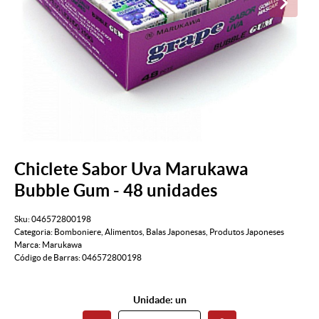
Chiclete Sabor Uva Marukawa
Bubble Gum - 48 unidades
Sku:
046572800198
Categoria:
Bomboniere
,
Alimentos
,
Balas Japonesas
,
Produtos Japoneses
Marca:
Marukawa
Código de Barras:
046572800198
Unidade: un