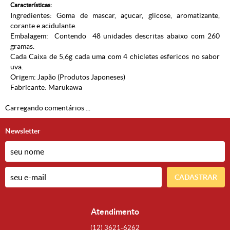
Características:
Ingredientes: Goma de mascar, açucar, glicose, aromatizante,
corante e acidulante.
Embalagem: Contendo 48 unidades descritas abaixo com 260
gramas.
Cada Caixa de 5,6g cada uma com 4 chicletes esfericos no sabor
uva.
Origem: Japão (
Produtos Japoneses
)
Fabricante: Marukawa
Carregando comentários ...
Newsletter
CADASTRAR
Atendimento
(12)
3621-6262