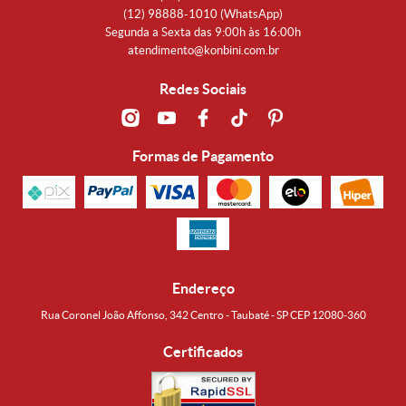
(12)
98888-1010
(WhatsApp)
Segunda a Sexta das 9:00h às 16:00h
atendimento@konbini.com.br
Redes Sociais
Formas de Pagamento
Endereço
Rua Coronel João Affonso, 342 Centro - Taubaté - SP CEP 12080-360
Certificados