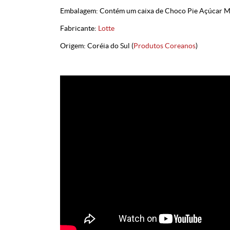
Embalagem: Contém um caixa de Choco Pie Açúcar Mas
Fabricante:
Lotte
Origem: Coréia do Sul (
Produtos Coreanos
)