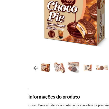
informações do produto
Choco Pie é um delicioso bolinho de chocolate de prime