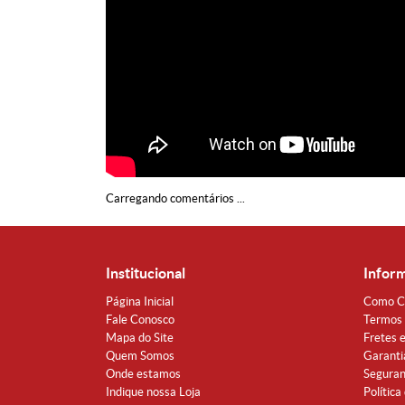
Carregando comentários ...
Institucional
Infor
Página Inicial
Como C
Fale Conosco
Termos 
Mapa do Site
Fretes 
Quem Somos
Garanti
Onde estamos
Segura
Indique nossa Loja
Política