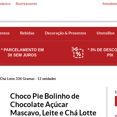
adastro
Rastreamento
Atendime
entos
Bebidas
Decoração & Presentes
Utensílios
* PARCELAMENTO EM
* 3% DE DESC
3X SEM JUROS
PIX
 Chá Lotte 336 Gramas - 12 unidades
U
Choco Pie Bolinho de
Chocolate Açúcar
Mascavo, Leite e Chá Lotte