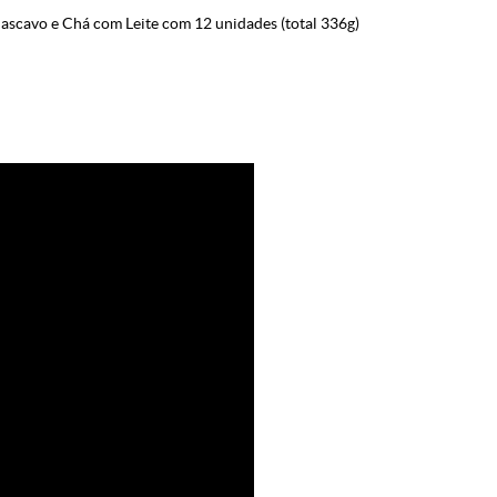
cavo e Chá com Leite com 12 unidades (total 336g)