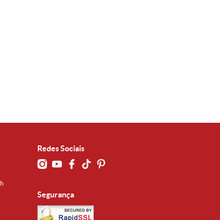
Redes Sociais
0h
Segurança