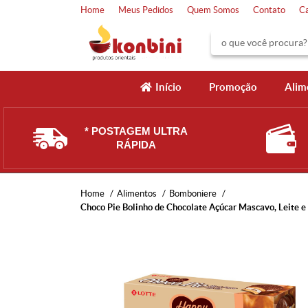
Home
Meus Pedidos
Quem Somos
Contato
C
Início
Promoção
Alim
* POSTAGEM ULTRA
RÁPIDA
Home
Alimentos
Bomboniere
Choco Pie Bolinho de Chocolate Açúcar Mascavo, Leite e