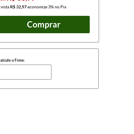
 vista
R$ 32,97
economize
3%
no Pix
Comprar
alcule o Frete: