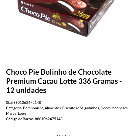
Choco Pie Bolinho de Chocolate
Premium Cacau Lotte 336 Gramas -
12 unidades
Sku:
8801062475148
Categoria:
Bomboniere
,
Alimentos
,
Biscoitos e Salgadinhos
,
Doces Japoneses
Marca:
Lotte
Código de Barras:
8801062475148