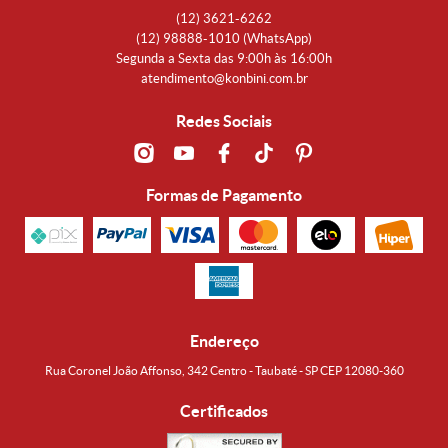
(12)
3621-6262
(12)
98888-1010
(WhatsApp)
Segunda a Sexta das 9:00h às 16:00h
atendimento@konbini.com.br
Redes Sociais
Formas de Pagamento
Endereço
Rua Coronel João Affonso, 342 Centro - Taubaté - SP CEP 12080-360
Certificados