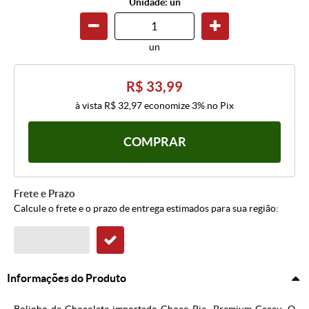
Unidade: un
un
R$ 33,99
à vista
R$ 32,97
economize
3%
no Pix
COMPRAR
Frete e Prazo
Calcule o frete e o prazo de entrega estimados para sua região:
Informações do Produto