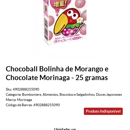
Chocoball Bolinha de Morango e
Chocolate Morinaga - 25 gramas
Sku:
4902888255090
Categoria:
Bomboniere
,
Alimentos
,
Biscoitos e Salgadinhos
,
Doces Japoneses
Marca:
Morinaga
Código de Barras:
4902888255090
Produto Indisponível
Unidade: un