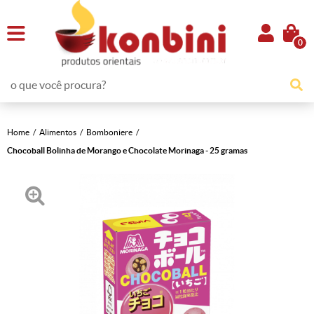
0
Home
Alimentos
Bomboniere
Chocoball Bolinha de Morango e Chocolate Morinaga - 25 gramas