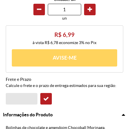
un
R$ 6,99
à vista
R$ 6,78
economize
3%
no Pix
AVISE-ME
Frete e Prazo
Calcule o frete e o prazo de entrega estimados para sua região:
Informações do Produto
Bolinhas de chocolate e amendoim Chocoball Morinaga.