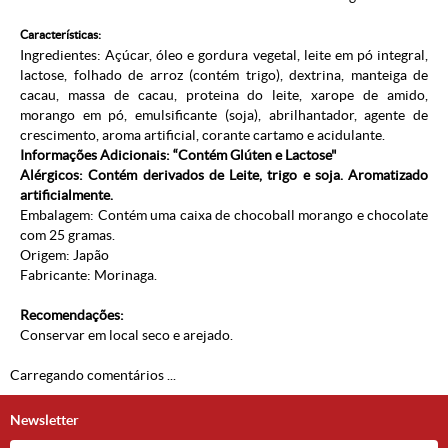
Características:
Ingredientes: Açúcar, óleo e gordura vegetal, leite em pó integral,
lactose, folhado de arroz (contém trigo), dextrina, manteiga de
cacau, massa de cacau, proteina do leite, xarope de amido,
morango em pó, emulsificante (soja), abrilhantador, agente de
crescimento, aroma artificial, corante cartamo e acidulante.
Informações Adicionais: “Contém Glúten e Lactose"
Alérgicos: Contém derivados de Leite, trigo e soja. Aromatizado
artificialmente.
Embalagem: Contém uma caixa de chocoball morango e chocolate
com 25 gramas.
Origem: Japão
Fabricante: Morinaga.
Recomendações:
Conservar em local seco e arejado.
Carregando comentários ...
Newsletter