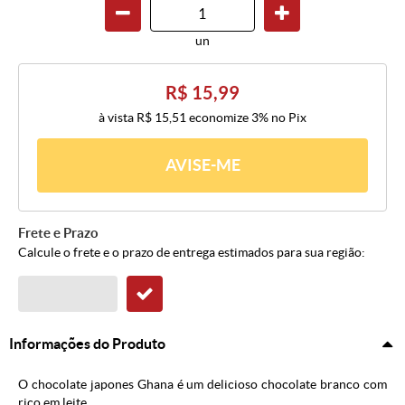
un
R$ 15,99
à vista
R$ 15,51
economize
3%
no Pix
AVISE-ME
Frete e Prazo
Calcule o frete e o prazo de entrega estimados para sua região:
Informações do Produto
O chocolate japones Ghana é um delicioso chocolate branco com
rico em leite.