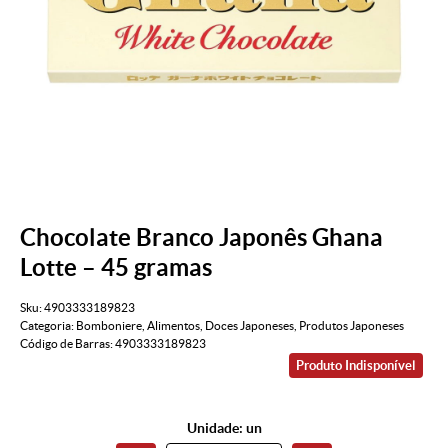
Chocolate Branco Japonês Ghana
Lotte – 45 gramas
Sku:
4903333189823
Categoria:
Bomboniere
,
Alimentos
,
Doces Japoneses
,
Produtos Japoneses
Código de Barras:
4903333189823
Produto Indisponível
Unidade: un