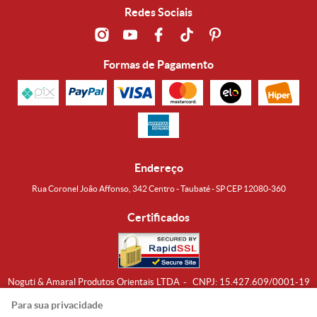
Redes Sociais
Formas de Pagamento
Endereço
Rua Coronel João Affonso, 342 Centro - Taubaté - SP CEP 12080-360
Certificados
Noguti & Amaral Produtos Orientais LTDA
CNPJ: 15.427.609/0001-19
Formas de Envio
Para sua privacidade