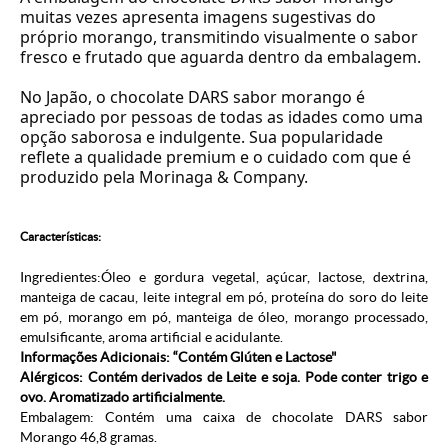
muitas vezes apresenta imagens sugestivas do
próprio morango, transmitindo visualmente o sabor
fresco e frutado que aguarda dentro da embalagem.
No Japão, o chocolate DARS sabor morango é
apreciado por pessoas de todas as idades como uma
opção saborosa e indulgente. Sua popularidade
reflete a qualidade premium e o cuidado com que é
produzido pela Morinaga & Company.
Características:
Ingredientes:Óleo e gordura vegetal, açúcar, lactose, dextrina,
manteiga de cacau, leite integral em pó, proteína do soro do leite
em pó, morango em pó, manteiga de óleo, morango processado,
emulsificante, aroma artificial e acidulante.
Informações Adicionais: “Contém Glúten e Lactose"
Alérgicos: Contém derivados de Leite
e soja. Pode conter trigo e
ovo. Aromatizado artificialmente.
Embalagem: Contém uma caixa de chocolate DARS sabor
Morango 46,8 gramas.