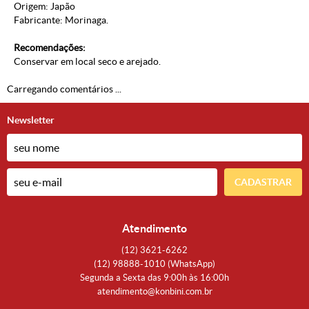
Origem: Japão
Fabricante: Morinaga.
Recomendações:
Conservar em local seco e arejado.
Carregando comentários ...
Newsletter
CADASTRAR
Atendimento
(12)
3621-6262
(12)
98888-1010
(WhatsApp)
Segunda a Sexta das 9:00h às 16:00h
atendimento@konbini.com.br