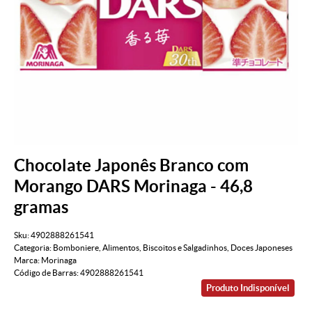
Chocolate Japonês Branco com
Morango DARS Morinaga - 46,8
gramas
Sku:
4902888261541
Categoria:
Bomboniere
,
Alimentos
,
Biscoitos e Salgadinhos
,
Doces Japoneses
Marca:
Morinaga
Código de Barras:
4902888261541
Produto Indisponível