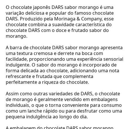
O chocolate japonês DARS sabor morango é uma
variação deliciosa e popular do famoso chocolate
DARS. Produzido pela Morinaga & Company, esse
chocolate combina a suavidade característica do
chocolate DARS com o doce e frutado sabor do
morango.
A barra de chocolate DARS sabor morango apresenta
uma textura cremosa e derrete na boca com
facilidade, proporcionando uma experiência sensorial
indulgente. O sabor do morango é incorporado de
forma delicada ao chocolate, adicionando uma nota
refrescante e frutada que complementa
perfeitamente a riqueza do chocolate.
Assim como outras variedades de DARS, o chocolate
de morango é geralmente vendido em embalagens
individuais, o que o torna conveniente para consumo
como um lanche rápido ou para desfrutar como uma
pequena indulgência ao longo do dia.
A embalagem do chocolate DARS sabor morango