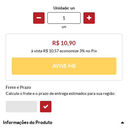
Unidade: un
un
R$ 10,90
à vista
R$ 10,57
economize
3%
no Pix
AVISE-ME
Frete e Prazo
Calcule o frete e o prazo de entrega estimados para sua região:
Informações do Produto