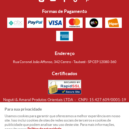
Formas de Pagamento
Endereço
Rua Coronel João Affonso, 342 Centro - Taubaté - SP CEP 12080-360
Certificados
Noguti & Amaral Produtos Orientais LTDA
CNPJ: 15.427.609/0001-19
Formas de Envio
Para sua privacidade
Usamos cookies para garantir que oferecemos a melhor experiência em nosso
site. Isso inclui cookies de sites de redes sociais de terceiros e cookies de
publicidade que podem analisar seu uso deste site. Para mais informações,
consulte nossa
Política de privacidade
.