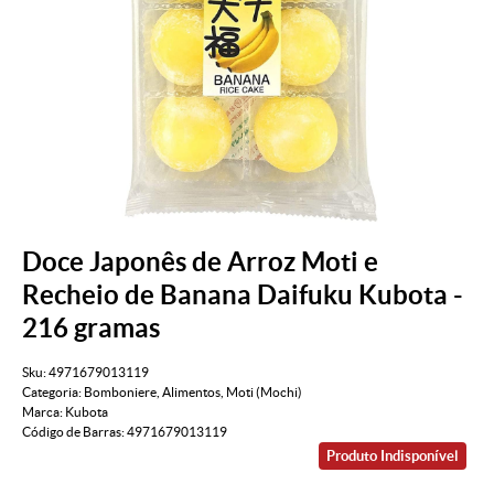
Doce Japonês de Arroz Moti e
Recheio de Banana Daifuku Kubota -
216 gramas
Sku:
4971679013119
Categoria:
Bomboniere
,
Alimentos
,
Moti (Mochi)
Marca:
Kubota
Código de Barras:
4971679013119
Produto Indisponível