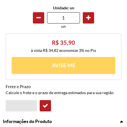
Unidade: un
un
R$ 35,90
à vista
R$ 34,82
economize
3%
no Pix
AVISE-ME
Frete e Prazo
Calcule o frete e o prazo de entrega estimados para sua região:
Informações do Produto