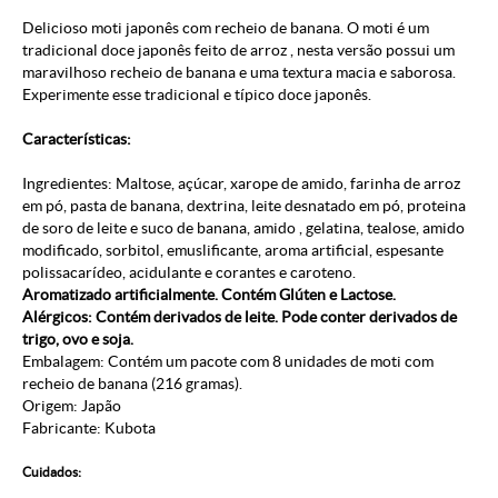
Delicioso moti japonês com recheio de banana. O moti é um
tradicional doce japonês feito de arroz , nesta versão possui um
maravilhoso recheio de banana e uma textura macia e saborosa.
Experimente esse tradicional e típico doce japonês.
Características:
Ingredientes: Maltose, açúcar, xarope de amido, farinha de arroz
em pó, pasta de banana, dextrina, leite desnatado em pó, proteina
de soro de leite e suco de banana, amido , gelatina, tealose, amido
modificado, sorbitol, emuslificante, aroma artificial, espesante
polissacarídeo, acidulante e corantes e caroteno.
Aromatizado artificialmente. Contém Glúten e Lactose.
Alérgicos: Contém derivados de leite. Pode conter derivados de
trigo, ovo e soja.
Embalagem: Contém um pacote com 8 unidades de moti com
recheio de banana (216 gramas).
Origem: Japão
Fabricante: Kubota
Cuidados: