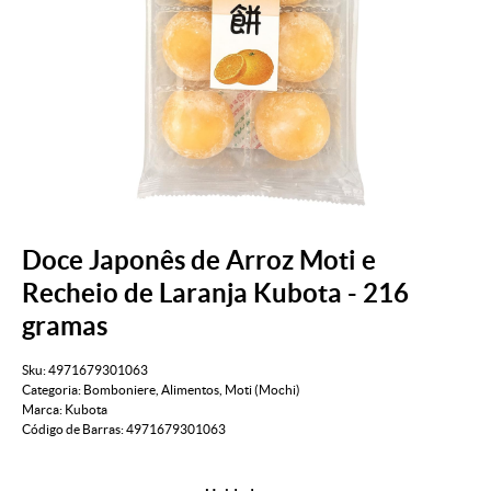
Doce Japonês de Arroz Moti e
Recheio de Laranja Kubota - 216
gramas
Sku:
4971679301063
Categoria:
Bomboniere
,
Alimentos
,
Moti (Mochi)
Marca:
Kubota
Código de Barras:
4971679301063