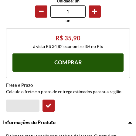
Unidade: un
un
R$ 35,90
à vista
R$ 34,82
economize
3%
no Pix
COMPRAR
Frete e Prazo
Calcule o frete e o prazo de entrega estimados para sua região:
Informações do Produto