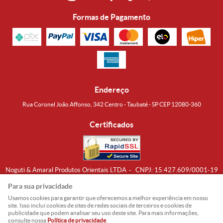
Formas de Pagamento
Endereço
Rua Coronel João Affonso, 342 Centro - Taubaté - SP CEP 12080-360
Certificados
Noguti & Amaral Produtos Orientais LTDA
CNPJ: 15.427.609/0001-19
Formas de Envio
Para sua privacidade
Usamos cookies para garantir que oferecemos a melhor experiência em nosso
site. Isso inclui cookies de sites de redes sociais de terceiros e cookies de
publicidade que podem analisar seu uso deste site. Para mais informações,
consulte nossa
Política de privacidade
.