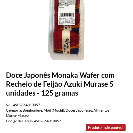
Doce Japonês Monaka Wafer com
Recheio de Feijão Azuki Murase 5
unidades - 125 gramas
Sku:
4902864010057
Categoria:
Bomboniere
,
Moti (Mochi)
,
Doces Japoneses
,
Alimentos
Marca:
Murase
Código de Barras:
4902864010057
Produto Indisponível