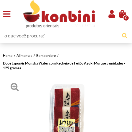
0
Home
Alimentos
Bomboniere
Doce Japonês Monaka Wafer com Recheio de Feijão Azuki Murase 5 unidades -
125 gramas