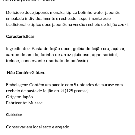
Delicioso doce japonês monaka, tipíco bolinho wafer japonês
embalado individualmente e recheado. Experimente esse
tradicional e típico doce japonês na versão recheio de feijão azuki.
Características:
Ingredientes:
Pasta de feijão doce, geléia de feijão cru, açúcar,
xarope de amido, farinha de arroz glutinoso, ágar, sorbitol,
trelose, conservante ( sorbato de potássio).
Não Contém Glúten.
Embalagem: Contém um pacote com 5 unidades de murase com
recheio de pasta de feijão azuki (125 gramas).
Origem: Japão
Fabricante: Murase
Cuidados:
Conservar em local seco e arejado.