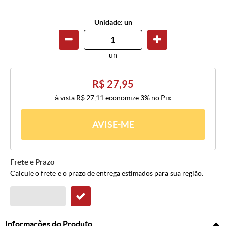
Unidade: un
un
R$ 27,95
à vista
R$ 27,11
economize
3%
no Pix
AVISE-ME
Frete e Prazo
Calcule o frete e o prazo de entrega estimados para sua região:
Informações do Produto