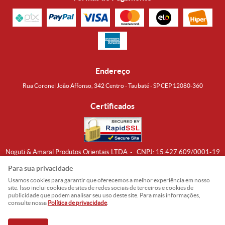
Endereço
Rua Coronel João Affonso, 342 Centro - Taubaté - SP CEP 12080-360
Certificados
Noguti & Amaral Produtos Orientais LTDA
CNPJ: 15.427.609/0001-19
Formas de Envio
Para sua privacidade
Usamos cookies para garantir que oferecemos a melhor experiência em nosso
site. Isso inclui cookies de sites de redes sociais de terceiros e cookies de
publicidade que podem analisar seu uso deste site. Para mais informações,
consulte nossa
Política de privacidade
.