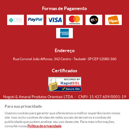
Formas de Pagamento
Endereço
Rua Coronel João Affonso, 342 Centro - Taubaté - SP CEP 12080-360
Certificados
Noguti & Amaral Produtos Orientais LTDA
CNPJ: 15.427.609/0001-19
Formas de Envio
Para sua privacidade
Usamos cookies para garantir que oferecemos a melhor experiência em nosso
site. Isso inclui cookies de sites de redes sociais de terceiros e cookies de
publicidade que podem analisar seu uso deste site. Para mais informações,
consulte nossa
Política de privacidade
.