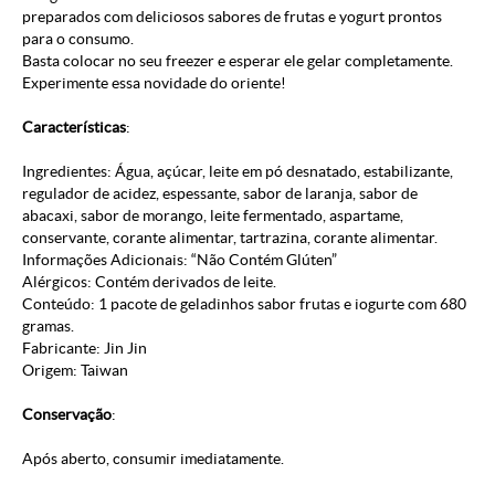
preparados com deliciosos sabores de frutas e yogurt prontos
para o consumo.
Basta colocar no seu freezer e esperar ele gelar completamente.
Experimente essa novidade do oriente!
Características
:
Ingredientes: Água, açúcar, leite em pó desnatado, estabilizante,
regulador de acidez, espessante, sabor de laranja, sabor de
abacaxi, sabor de morango, leite fermentado, aspartame,
conservante, corante alimentar, tartrazina, corante alimentar.
Informações Adicionais: “Não Contém Glúten”
Alérgicos: Contém derivados de leite.
Conteúdo: 1 pacote de geladinhos sabor frutas e iogurte com 680
gramas.
Fabricante: Jin Jin
Origem: Taiwan
Conservação
:
Após aberto, consumir imediatamente.