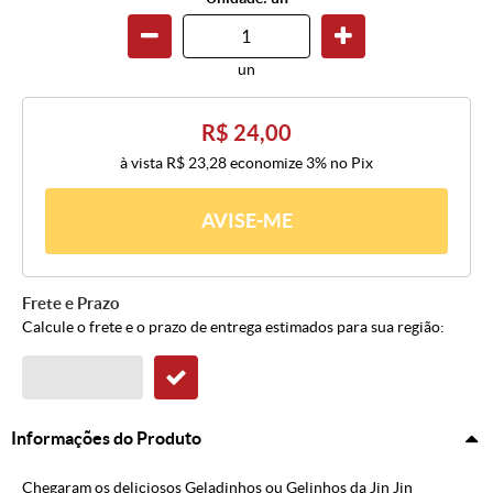
un
R$ 24,00
à vista
R$ 23,28
economize
3%
no Pix
AVISE-ME
Frete e Prazo
Calcule o frete e o prazo de entrega estimados para sua região:
Informações do Produto
Chegaram os deliciosos Geladinhos ou Gelinhos da Jin Jin