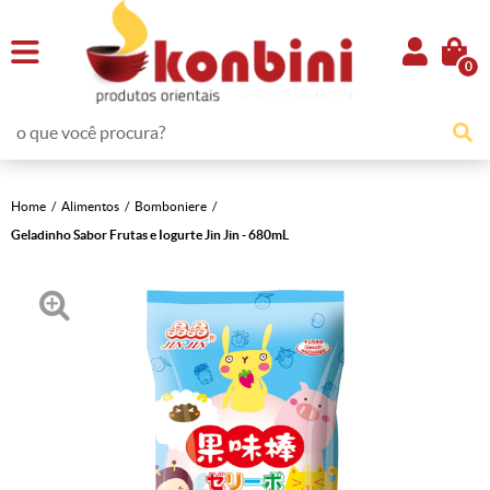
0
Home
Alimentos
Bomboniere
Geladinho Sabor Frutas e Iogurte Jin Jin - 680mL