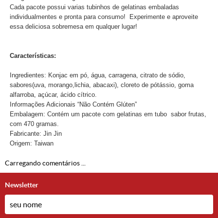
Cada pacote possui varias tubinhos de gelatinas embaladas
individualmentes e pronta para consumo! Experimente e aproveite
essa deliciosa sobremesa em qualquer lugar!
Características:
Ingredientes: Konjac em pó, água, carragena, citrato de sódio,
sabores(uva, morango,lichia, abacaxi), cloreto de pótássio, goma
alfarroba, açúcar, ácido cítrico.
Informações Adicionais “Não Contém Glúten”
Embalagem: Contém um pacote com gelatinas em tubo sabor frutas,
com 470 gramas.
Fabricante: Jin Jin
Origem: Taiwan
Carregando comentários ...
Newsletter