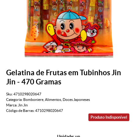
Gelatina de Frutas em Tubinhos Jin
Jin - 470 Gramas
Sku:
4710298020647
Categoria:
Bomboniere
,
Alimentos
,
Doces Japoneses
Marca:
Jin Jin
Código de Barras:
4710298020647
Produto Indisponível
Unidade: un