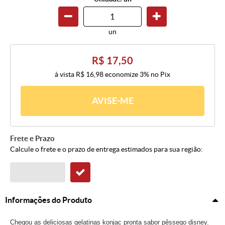
un
R$ 17,50
à vista
R$ 16,98
economize
3%
no Pix
AVISE-ME
Frete e Prazo
Calcule o frete e o prazo de entrega estimados para sua região:
Informações do Produto
Chegou as deliciosas gelatinas konjac pronta sabor pêssego disney.