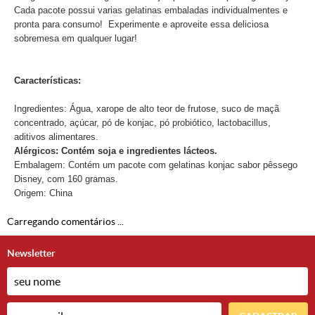
Cada pacote possui varias gelatinas embaladas individualmentes e
pronta para consumo! Experimente e aproveite essa deliciosa
sobremesa em qualquer lugar!
Características:
Ingredientes: Água, xarope de alto teor de frutose, suco de maçã
concentrado, açúcar, pó de konjac, pó probiótico, lactobacillus,
aditivos alimentares.
Alérgicos: Contém soja e ingredientes lácteos.
Embalagem: Contém um pacote com gelatinas konjac sabor pêssego
Disney, com 160 gramas.
Origem: China
Carregando comentários ...
Newsletter