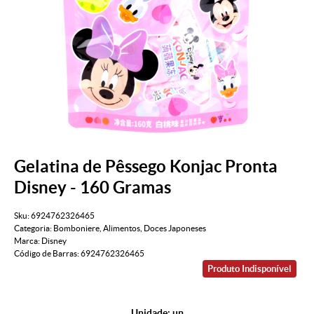
Gelatina de Pêssego Konjac Pronta
Disney - 160 Gramas
Sku:
6924762326465
Categoria:
Bomboniere
,
Alimentos
,
Doces Japoneses
Marca:
Disney
Código de Barras:
6924762326465
Produto Indisponível
Unidade: un