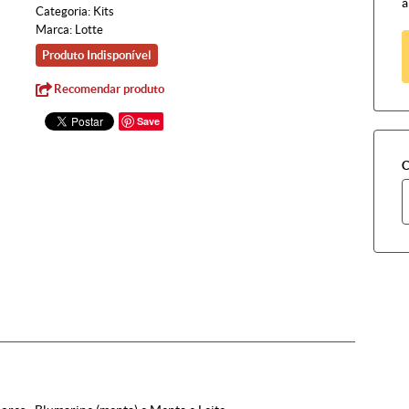
à
Categoria:
Kits
Marca:
Lotte
Produto Indisponível
Recomendar produto
Save
C