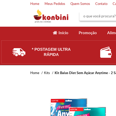
Home
Meus Pedidos
Quem Somos
Contato
C
Início
Promoção
Alim
* POSTAGEM ULTRA
RÁPIDA
Home
Kits
Kit Balas Diet Sem Açúcar Anytime - 2 