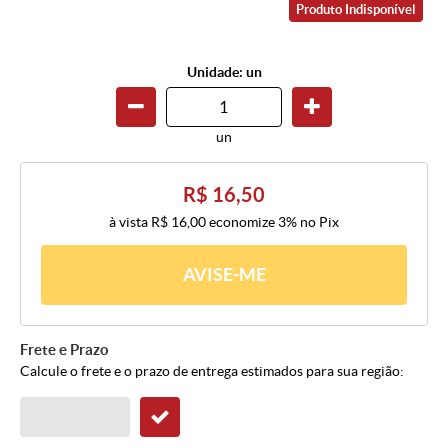
Produto Indisponível
Unidade: un
un
R$ 16,50
à vista
R$ 16,00
economize
3%
no Pix
AVISE-ME
Frete e Prazo
Calcule o frete e o prazo de entrega estimados para sua região: