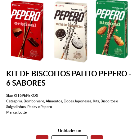
KIT DE BISCOITOS PALITO PEPERO -
6 SABORES
Sku:
KIT6PEPEROS
Categoria:
Bomboniere
,
Alimentos
,
Doces Japoneses
,
Kits
,
Biscoitos e
Salgadinhos
,
Pocky e Pepero
Marca:
Lotte
Unidade: un