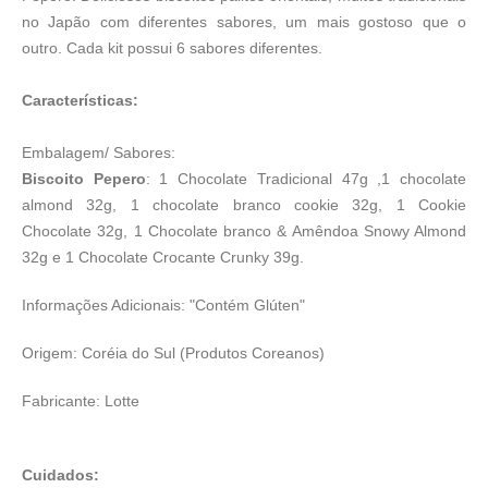
no Japão com diferentes sabores, um mais gostoso que o
outro. Cada kit possui 6 sabores diferentes.
Características:
Embalagem/ Sabores:
Biscoito Pepero
: 1 Chocolate Tradicional 47g ,1 chocolate
almond 32g, 1 chocolate branco cookie 32g, 1 Cookie
Chocolate 32g, 1 Chocolate branco & Amêndoa Snowy Almond
32g e 1 Chocolate Crocante Crunky 39g.
Informações Adicionais: "Contém Glúten"
Origem: Coréia do Sul (
Produtos Coreanos
)
Fabricante:
Lotte
Cuidados: