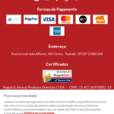
Formas de Pagamento
Endereço
Rua Coronel João Affonso, 342 Centro - Taubaté - SP CEP 12080-360
Certificados
Noguti & Amaral Produtos Orientais LTDA
CNPJ: 15.427.609/0001-19
Formas de Envio
Para sua privacidade
Usamos cookies para garantir que oferecemos a melhor experiência em nosso
site. Isso inclui cookies de sites de redes sociais de terceiros e cookies de
publicidade que podem analisar seu uso deste site. Para mais informações,
consulte nossa
Política de privacidade
.