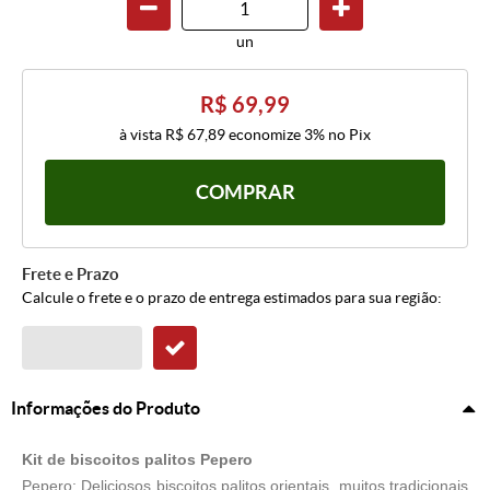
un
R$ 69,99
à vista
R$ 67,89
economize
3%
no Pix
COMPRAR
Frete e Prazo
Calcule o frete e o prazo de entrega estimados para sua região:
Informações do Produto
Kit de biscoitos palitos Pepero
Pepero
: Deliciosos biscoitos palitos orientais, muitos tradicionais