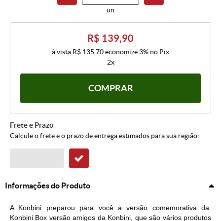
un
R$ 139,90
à vista
R$ 135,70
economize
3%
no Pix
2x
COMPRAR
Frete e Prazo
Calcule o frete e o prazo de entrega estimados para sua região:
Informações do Produto
A Konbini preparou para você a versão comemorativa da
Konbini
Box versão amigos da
Konbini
, que são vários produtos