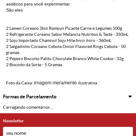
asiáticos para você experimentar.
São eles:
2 Lamen Coreano Shin Ramyun Picante Carne e Legumes 100g
2 Refrigerante Coreano Sabor Melancia Nutriton & Taste - 350mL
2 Soju Importado Chamisul Soju HiteJinro Jinro - 360mL
2 Salgadinho Coreano Cebola Onion Flavored Rings Cebola - 50
gramas
2 Pepero Biscoito Palito Chocolate Branco White Cookie - 32g
2 Biscoito da Sorte - 5 Gramas
magem meramente
Foto da Caixa: I
ilustrativa
Formas de Parcelamento
Carregando comentários ...
Newsletter