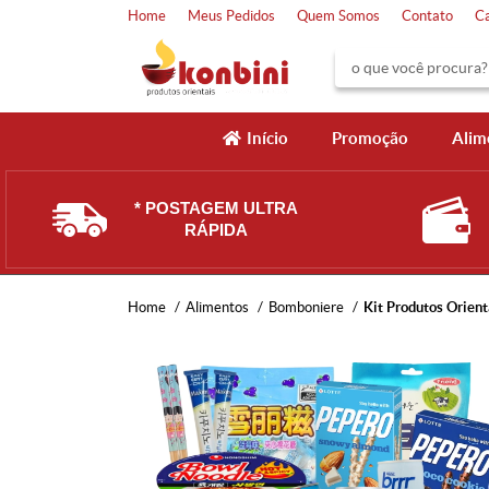
Home
Meus Pedidos
Quem Somos
Contato
C
Início
Promoção
Alim
* POSTAGEM ULTRA
RÁPIDA
Home
Alimentos
Bomboniere
Kit Produtos Orien