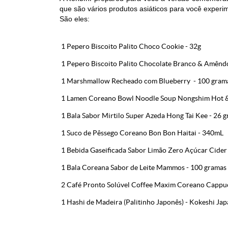
que são vários produtos asiáticos para você experi
São eles:
1 Pepero Biscoito Palito Choco Cookie - 32g
1 Pepero Biscoito Palito Chocolate Branco & Amên
1 Marshmallow Recheado com Blueberry - 100 gram
1 Lamen Coreano Bowl Noodle Soup Nongshim Hot & 
1 Bala Sabor Mirtilo Super Azeda Hong Tai Kee - 26 
1 Suco de Pêssego Coreano Bon Bon Haitai - 340mL
1 Bebida Gaseificada Sabor Limão Zero Açúcar Cider
1 Bala Coreana Sabor de Leite Mammos - 100 gramas
2 Café Pronto Solúvel Coffee Maxim Coreano Cappucc
1 Hashi de Madeira (Palitinho Japonês) - Kokeshi Ja