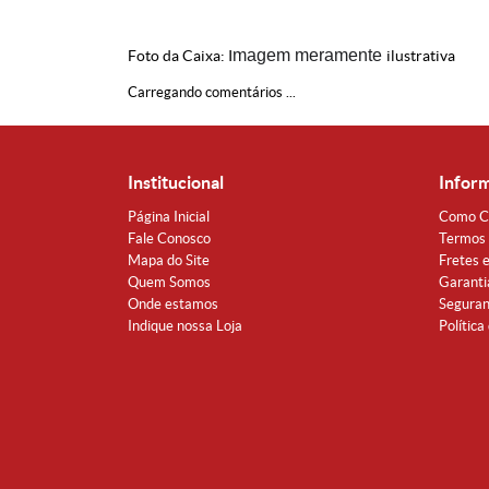
magem meramente
Foto da Caixa: I
ilustrativa
Carregando comentários ...
Institucional
Infor
Página Inicial
Como C
Fale Conosco
Termos 
Mapa do Site
Fretes 
Quem Somos
Garanti
Onde estamos
Segura
Indique nossa Loja
Política