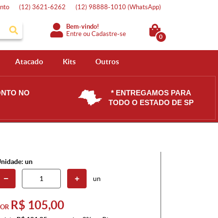
nto
(12)
3621-6262
(12)
98888-1010
(WhatsApp)
Bem-vindo!
Entre
ou
Cadastre-se
0
Atacado
Kits
Outros
ONTO NO
* ENTREGAMOS PARA
TODO O ESTADO DE SP
nidade: un
un
R$ 105,00
POR