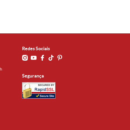
Redes Sociais
0h
Segurança