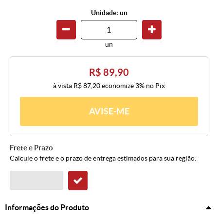
Unidade: un
un
R$ 89,90
à vista
R$ 87,20
economize
3%
no Pix
AVISE-ME
Frete e Prazo
Calcule o frete e o prazo de entrega estimados para sua região:
Informações do Produto