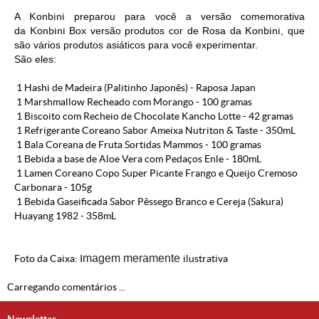
A
Konbini
preparou para você a versão comemorativa
da
Konbini
Box versão produtos cor de Rosa da
Konbini
, que
são vários produtos asiáticos para você experimentar.
São eles:
1 Hashi de Madeira (Palitinho Japonês) - Raposa Japan
1 Marshmallow Recheado com Morango - 100 gramas
1 Biscoito com Recheio de Chocolate Kancho Lotte - 42 gramas
1 Refrigerante Coreano Sabor Ameixa Nutriton & Taste - 350mL
1 Bala Coreana de Fruta Sortidas Mammos - 100 gramas
1 Bebida a base de Aloe Vera com Pedaços Enle - 180mL
1 Lamen Coreano Copo Super Picante Frango e Queijo Cremoso
Carbonara - 105g
1 Bebida Gaseificada Sabor Pêssego Branco e Cereja (Sakura)
Huayang 1982 - 358mL
magem meramente
Foto da Caixa: I
ilustrativa
Carregando comentários ...