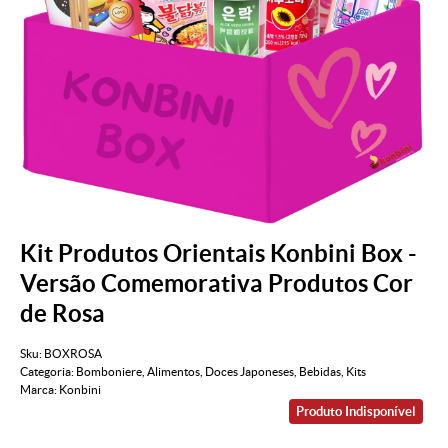
Kit Produtos Orientais Konbini Box -
Versão Comemorativa Produtos Cor
de Rosa
Sku:
BOXROSA
Categoria:
Bomboniere
,
Alimentos
,
Doces Japoneses
,
Bebidas
,
Kits
Marca:
Konbini
Produto Indisponível