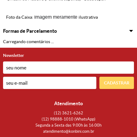
magem meramente
Foto da Caixa: I
ilustrativa
Formas de Parcelamento
Carregando comentários ...
Newsletter
CADASTRAR
Atendimento
(12)
3621-6262
(12)
98888-1010
(WhatsApp)
Segunda a Sexta das 9:00h às 16:00h
atendimento@konbini.com.br