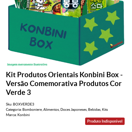
Kit Produtos Orientais Konbini Box -
Versão Comemorativa Produtos Cor
Verde 3
Sku:
BOXVERDE3
Categoria:
Bomboniere
,
Alimentos
,
Doces Japoneses
,
Bebidas
,
Kits
Marca:
Konbini
Produto Indisponível