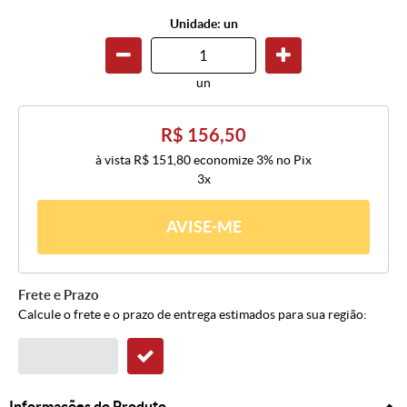
Unidade: un
un
R$ 156,50
à vista
R$ 151,80
economize
3%
no Pix
3x
AVISE-ME
Frete e Prazo
Calcule o frete e o prazo de entrega estimados para sua região:
Informações do Produto