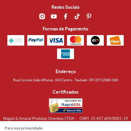
Redes Sociais
Formas de Pagamento
Endereço
Rua Coronel João Affonso, 342 Centro - Taubaté - SP CEP 12080-360
Certificados
Noguti & Amaral Produtos Orientais LTDA
CNPJ: 15.427.609/0001-19
Formas de Envio
Para sua privacidade