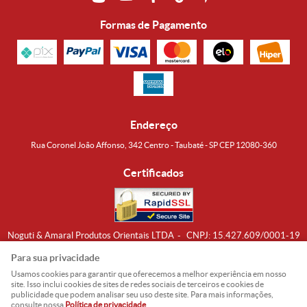
Formas de Pagamento
Endereço
Rua Coronel João Affonso, 342 Centro - Taubaté - SP CEP 12080-360
Certificados
Noguti & Amaral Produtos Orientais LTDA
CNPJ: 15.427.609/0001-19
Formas de Envio
Para sua privacidade
Usamos cookies para garantir que oferecemos a melhor experiência em nosso
site. Isso inclui cookies de sites de redes sociais de terceiros e cookies de
publicidade que podem analisar seu uso deste site. Para mais informações,
consulte nossa
Política de privacidade
.