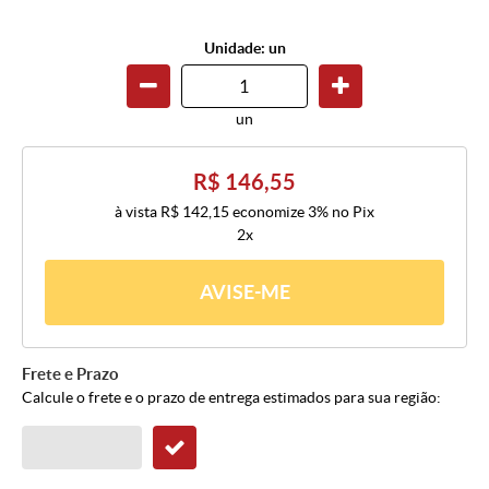
Unidade: un
un
R$ 146,55
à vista
R$ 142,15
economize
3%
no Pix
2x
AVISE-ME
Frete e Prazo
Calcule o frete e o prazo de entrega estimados para sua região: