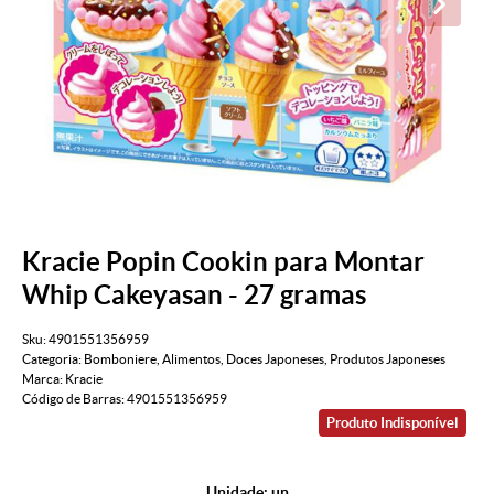
Kracie Popin Cookin para Montar
Whip Cakeyasan - 27 gramas
Sku:
4901551356959
Categoria:
Bomboniere
,
Alimentos
,
Doces Japoneses
,
Produtos Japoneses
Marca:
Kracie
Código de Barras:
4901551356959
Produto Indisponível
Unidade: un