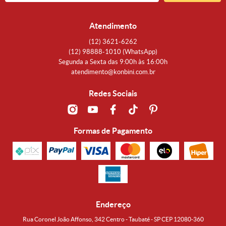
Atendimento
(12)
3621-6262
(12)
98888-1010
(WhatsApp)
Segunda a Sexta das 9:00h às 16:00h
atendimento@konbini.com.br
Redes Sociais
Formas de Pagamento
Endereço
Rua Coronel João Affonso, 342 Centro - Taubaté - SP CEP 12080-360