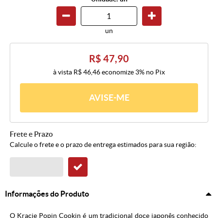
un
R$ 47,90
à vista
R$ 46,46
economize
3%
no Pix
AVISE-ME
Frete e Prazo
Calcule o frete e o prazo de entrega estimados para sua região:
Informações do Produto
O Kracie Popin Cookin é um tradicional doce japonês conhecido