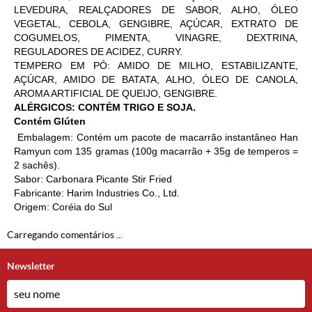
LEVEDURA, REALÇADORES DE SABOR, ALHO, ÓLEO
VEGETAL, CEBOLA, GENGIBRE, AÇÚCAR, EXTRATO DE
COGUMELOS, PIMENTA, VINAGRE, DEXTRINA,
REGULADORES DE ACIDEZ, CURRY.
TEMPERO EM PÓ: AMIDO DE MILHO, ESTABILIZANTE,
AÇÚCAR, AMIDO DE BATATA, ALHO, ÓLEO DE CANOLA,
AROMA ARTIFICIAL DE QUEIJO, GENGIBRE.
ALÉRGICOS: CONTÉM TRIGO E SOJA.
Contém Glúten
Embalagem: Contém um pacote de macarrão instantâneo Han
Ramyun com 135 gramas (100g macarrão + 35g de temperos =
2 sachês).
Sabor: Carbonara Picante Stir Fried
Fabricante: Harim Industries Co., Ltd.
Origem: Coréia do Sul
Carregando comentários ...
Newsletter