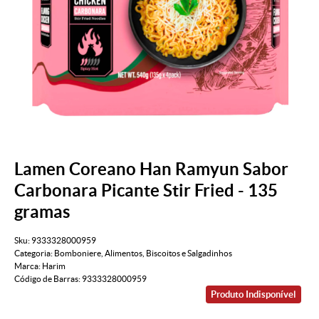
Lamen Coreano Han Ramyun Sabor
Carbonara Picante Stir Fried - 135
gramas
Sku:
9333328000959
Categoria:
Bomboniere
,
Alimentos
,
Biscoitos e Salgadinhos
Marca:
Harim
Código de Barras:
9333328000959
Produto Indisponível