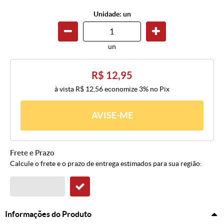
Unidade: un
un
R$ 12,95
à vista
R$ 12,56
economize
3%
no Pix
AVISE-ME
Frete e Prazo
Calcule o frete e o prazo de entrega estimados para sua região:
Informações do Produto