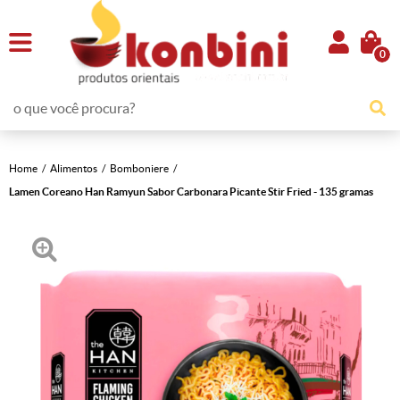
0
Home
Alimentos
Bomboniere
Lamen Coreano Han Ramyun Sabor Carbonara Picante Stir Fried - 135 gramas