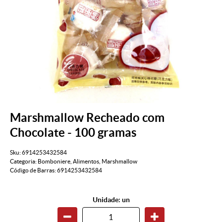
Marshmallow Recheado com
Chocolate - 100 gramas
Sku:
6914253432584
Categoria:
Bomboniere
,
Alimentos
,
Marshmallow
Código de Barras:
6914253432584
Unidade: un