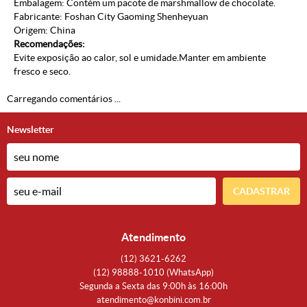
Embalagem: Contém um pacote de marshmallow de chocolate.
Fabricante: Foshan City Gaoming Shenheyuan
Origem: China
Recomendações:
Evite exposição ao calor, sol e umidade.Manter em ambiente
fresco e seco.
Carregando comentários ...
Newsletter
CADASTRAR
Atendimento
(12)
3621-6262
(12)
98888-1010
(WhatsApp)
Segunda a Sexta das 9:00h às 16:00h
atendimento@konbini.com.br