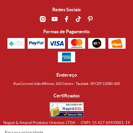
Redes Sociais
Formas de Pagamento
Endereço
Rua Coronel João Affonso, 342 Centro - Taubaté - SP CEP 12080-360
Certificados
Noguti & Amaral Produtos Orientais LTDA
CNPJ: 15.427.609/0001-19
Formas de Envio
Para sua privacidade