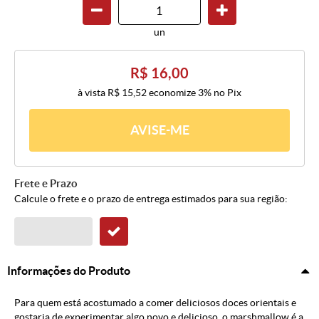
un
R$ 16,00
à vista
R$ 15,52
economize
3%
no Pix
AVISE-ME
Frete e Prazo
Calcule o frete e o prazo de entrega estimados para sua região:
Informações do Produto
Para quem está acostumado a comer deliciosos doces orientais e
gostaria de experimentar algo novo e delicioso, o marshmallow é a