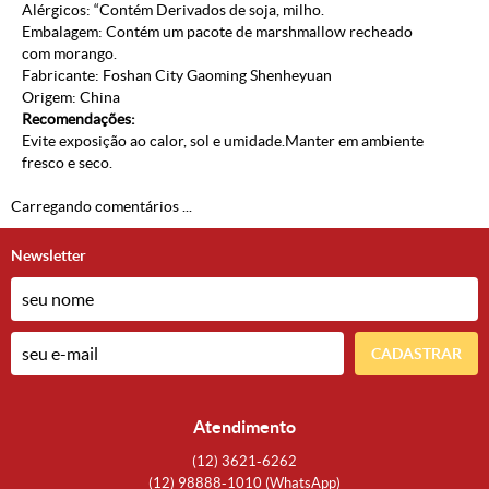
Alérgicos: “Contém Derivados de soja, milho.
Embalagem: Contém um pacote de marshmallow recheado
com morango.
Fabricante: Foshan City Gaoming Shenheyuan
Origem: China
Recomendações:
Evite exposição ao calor, sol e umidade.Manter em ambiente
fresco e seco.
Carregando comentários ...
Newsletter
CADASTRAR
Atendimento
(12)
3621-6262
(12)
98888-1010
(WhatsApp)