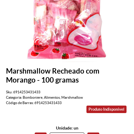
Marshmallow Recheado com
Morango - 100 gramas
Sku:
6914253431433
Categoria:
Bomboniere
,
Alimentos
,
Marshmallow
Código de Barras:
6914253431433
Produto Indisponível
Unidade: un