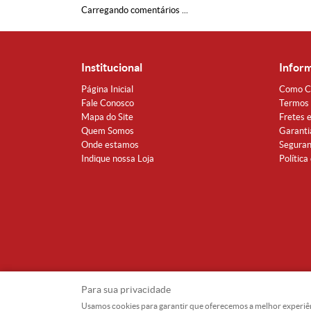
Carregando comentários ...
Institucional
Infor
Página Inicial
Como C
Fale Conosco
Termos 
Mapa do Site
Fretes 
Quem Somos
Garanti
Onde estamos
Segura
Indique nossa Loja
Política
Para sua privacidade
Usamos cookies para garantir que oferecemos a melhor experiência