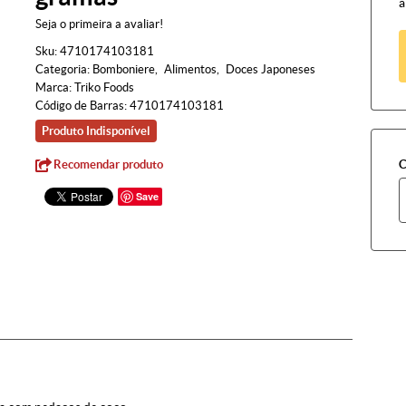
à
Seja o primeira a avaliar!
Sku:
4710174103181
Categoria:
Bomboniere
Alimentos
Doces Japoneses
Marca:
Triko Foods
Código de Barras:
4710174103181
Produto Indisponível
Recomendar produto
C
Save