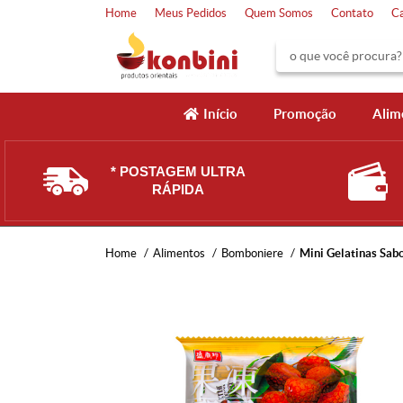
Home
Meus Pedidos
Quem Somos
Contato
C
Início
Promoção
Alim
* POSTAGEM ULTRA
RÁPIDA
Home
Alimentos
Bomboniere
Mini Gelatinas Sabo