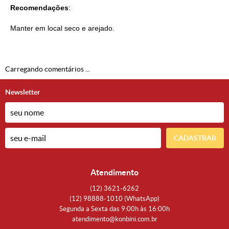
Recomendações
:
Manter em local seco e arejado.
Carregando comentários ...
Newsletter
CADASTRAR
Atendimento
(12)
3621-6262
(12)
98888-1010
(WhatsApp)
Segunda a Sexta das 9:00h às 16:00h
atendimento@konbini.com.br