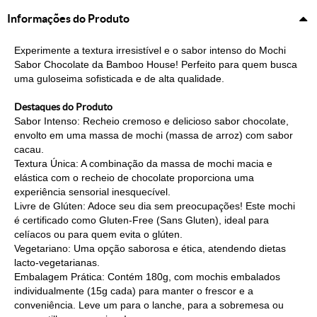
Informações do Produto
Experimente a textura irresistível e o sabor intenso do Mochi
Sabor Chocolate da Bamboo House! Perfeito para quem busca
uma guloseima sofisticada e de alta qualidade.
Destaques do Produto
Sabor Intenso: Recheio cremoso e delicioso sabor chocolate,
envolto em uma massa de mochi (massa de arroz) com sabor
cacau.
Textura Única: A combinação da massa de mochi macia e
elástica com o recheio de chocolate proporciona uma
experiência sensorial inesquecível.
Livre de Glúten: Adoce seu dia sem preocupações! Este mochi
é certificado como Gluten-Free (Sans Gluten), ideal para
celíacos ou para quem evita o glúten.
Vegetariano: Uma opção saborosa e ética, atendendo dietas
lacto-vegetarianas.
Embalagem Prática: Contém 180g, com mochis embalados
individualmente (15g cada) para manter o frescor e a
conveniência. Leve um para o lanche, para a sobremesa ou