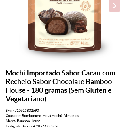
Mochi Importado Sabor Cacau com
Recheio Sabor Chocolate Bamboo
House - 180 gramas (Sem Glúten e
Vegetariano)
Sku:
4710623832693
Categoria:
Bomboniere
,
Moti (Mochi)
,
Alimentos
Marca:
Bamboo House
Código de Barras:
4710623832693