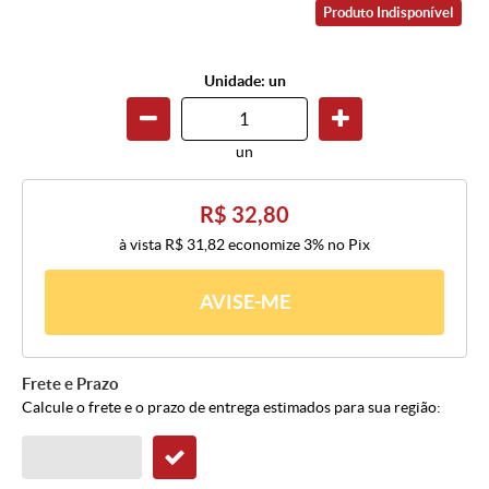
Produto Indisponível
Unidade: un
un
R$ 32,80
à vista
R$ 31,82
economize
3%
no Pix
AVISE-ME
Frete e Prazo
Calcule o frete e o prazo de entrega estimados para sua região: