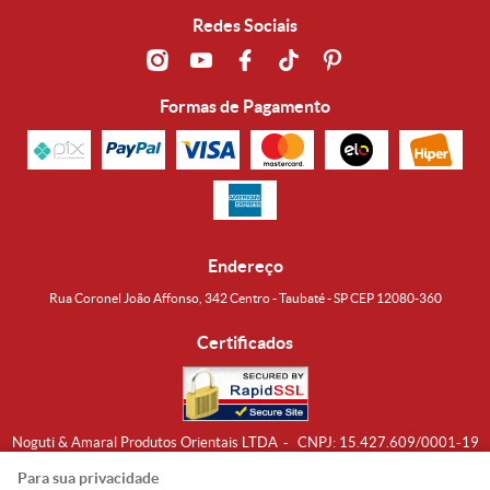
Redes Sociais
Formas de Pagamento
Endereço
Rua Coronel João Affonso, 342 Centro - Taubaté - SP CEP 12080-360
Certificados
Noguti & Amaral Produtos Orientais LTDA
CNPJ: 15.427.609/0001-19
Formas de Envio
Para sua privacidade