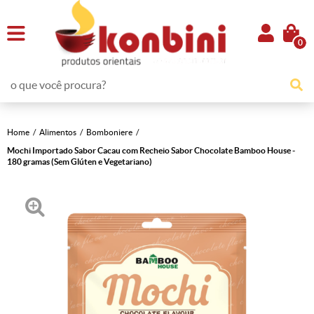
0
Home
Alimentos
Bomboniere
Mochi Importado Sabor Cacau com Recheio Sabor Chocolate Bamboo House -
180 gramas (Sem Glúten e Vegetariano)