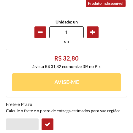
Produto Indisponível
Unidade: un
un
R$ 32,80
à vista
R$ 31,82
economize
3%
no Pix
AVISE-ME
Frete e Prazo
Calcule o frete e o prazo de entrega estimados para sua região: