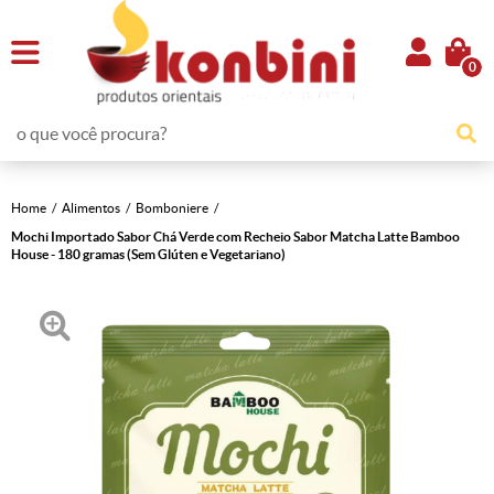
0
Home
Alimentos
Bomboniere
Mochi Importado Sabor Chá Verde com Recheio Sabor Matcha Latte Bamboo
House - 180 gramas (Sem Glúten e Vegetariano)