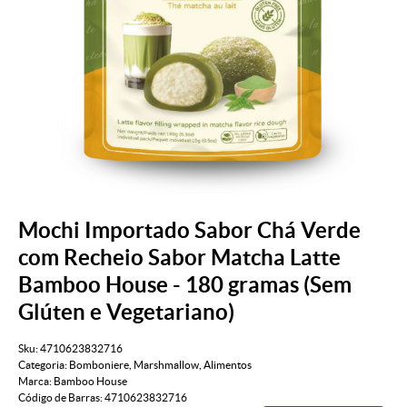
Mochi Importado Sabor Chá Verde
com Recheio Sabor Matcha Latte
Bamboo House - 180 gramas (Sem
Glúten e Vegetariano)
Sku:
4710623832716
Categoria:
Bomboniere
,
Marshmallow
,
Alimentos
Marca:
Bamboo House
Código de Barras:
4710623832716