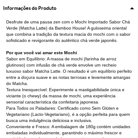
Informações do Produto
Desfrute de uma pausa zen com o Mochi Importado Sabor Chá
Verde (Matcha Latte) da Bamboo House! A guloseima oriental
que combina a tradição da textura macia do mochi com o sabor
sofisticado e revigorante do autêntico chá verde japonês.
Por que você vai amar este Mochi
Sabor em Equilíbrio: A massa de mochi (farinha de arroz
glutinoso) com infusão de chá verde envolve um recheio
luxuoso sabor Matcha Latte. O resultado é um equilíbrio perfeito
entre a doçura suave e as notas terrosas e levemente amargas
do Matcha.
Textura Inesquecível: Experimente a mastigabilidade única e
viciante (o chewy) da massa de mochi, uma experiência
sensorial característica da confeitaria japonesa.
Para Todos os Paladares: Certificado como Sem Glúten e
Vegetariano (Lacto-Vegetariano), é a opção perfeita para quem
busca uma indulgência deliciosa e inclusiva.
Conveniente e Fresco: A embalagem de 180g contém unidades
embaladas individualmente, garantindo o máximo frescor e