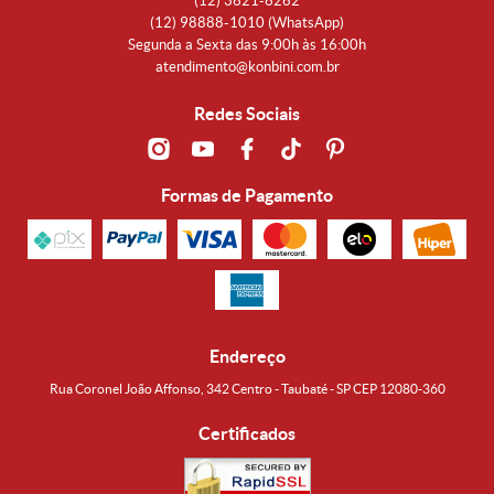
(12)
3621-6262
(12)
98888-1010
(WhatsApp)
Segunda a Sexta das 9:00h às 16:00h
atendimento@konbini.com.br
Redes Sociais
Formas de Pagamento
Endereço
Rua Coronel João Affonso, 342 Centro - Taubaté - SP CEP 12080-360
Certificados