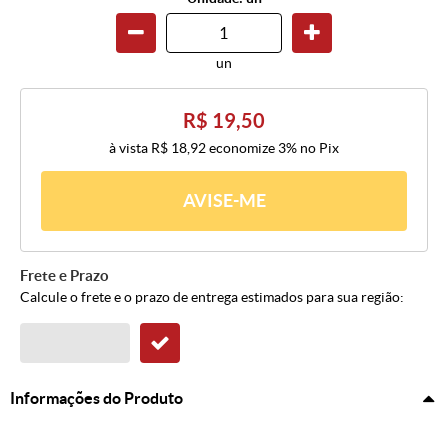
un
R$ 19,50
à vista
R$ 18,92
economize
3%
no Pix
AVISE-ME
Frete e Prazo
Calcule o frete e o prazo de entrega estimados para sua região:
Informações do Produto