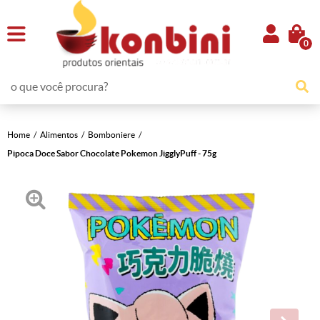
0
Home
Alimentos
Bomboniere
Pipoca Doce Sabor Chocolate Pokemon JigglyPuff - 75g