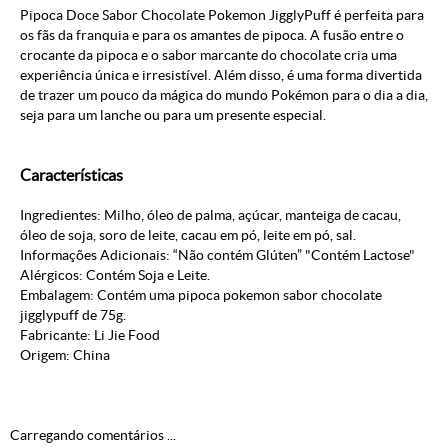
Pipoca Doce Sabor Chocolate Pokemon JigglyPuff é perfeita para
os fãs da franquia e para os amantes de pipoca. A fusão entre o
crocante da pipoca e o sabor marcante do chocolate cria uma
experiência única e irresistível. Além disso, é uma forma divertida
de trazer um pouco da mágica do mundo Pokémon para o dia a dia,
seja para um lanche ou para um presente especial.
Características
Ingredientes: Milho, óleo de palma, açúcar, manteiga de cacau,
óleo de soja, soro de leite, cacau em pó, leite em pó, sal.
Informações Adicionais: “Não contém Glúten” "Contém Lactose"
Alérgicos: Contém Soja e Leite.
Embalagem: Contém uma pipoca pokemon sabor chocolate
jigglypuff de 75g.
Fabricante: Li Jie Food
Origem: China
Carregando comentários ...