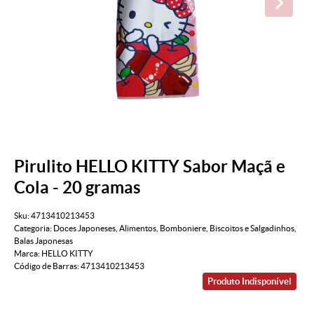
Pirulito HELLO KITTY Sabor Maçã e
Cola - 20 gramas
Sku:
4713410213453
Categoria:
Doces Japoneses
,
Alimentos
,
Bomboniere
,
Biscoitos e Salgadinhos
,
Balas Japonesas
Marca:
HELLO KITTY
Código de Barras:
4713410213453
Produto Indisponível