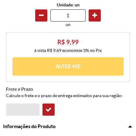
Unidade: un
un
R$ 9,99
à vista
R$ 9,69
economize
3%
no Pix
AVISE-ME
Frete e Prazo
Calcule o frete e o prazo de entrega estimados para sua região:
Informações do Produto