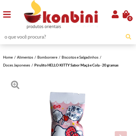
0
Home
Alimentos
Bomboniere
Biscoitos e Salgadinhos
Doces Japoneses
Pirulito HELLO KITTY Sabor Maçã e Cola - 20 gramas