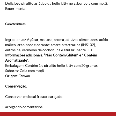
Delicioso pirulito asiático da hello kitty no sabor cola com maçã.
Experimente!
Características:
Ingredientes: Açúcar, maltose, aroma, aditivos alimentares, acído
málico, arabinose e corante: amarelo tartrazina (INS102),
entrosina, vermelho de cochonilha e azul brilhante FCF.
Informações adicionais: “Não Contém Glúten" e " Contém
Aromatizante".
Embalagem: Contém 1 c pirulito hello kitty com 20 gramas
Sabores: Cola com maçã
Origem: Taiwan
Conservação:
Conservar em local fresco e arejado.
Carregando comentários ...