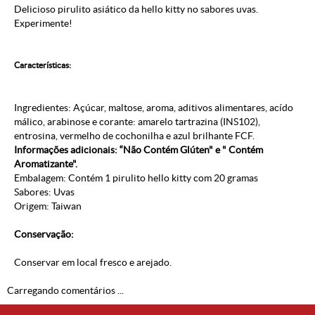
Delicioso pirulito asiático da hello kitty no sabores uvas.
Experimente!
Características:
Ingredientes: Açúcar, maltose, aroma, aditivos alimentares, acído
málico, arabinose e corante: amarelo tartrazina (INS102),
entrosina, vermelho de cochonilha e azul brilhante FCF.
Informações adicionais: “Não Contém Glúten" e " Contém
Aromatizante".
Embalagem: Contém 1 pirulito hello kitty com 20 gramas
Sabores: Uvas
Origem: Taiwan
Conservação:
Conservar em local fresco e arejado.
Carregando comentários ...