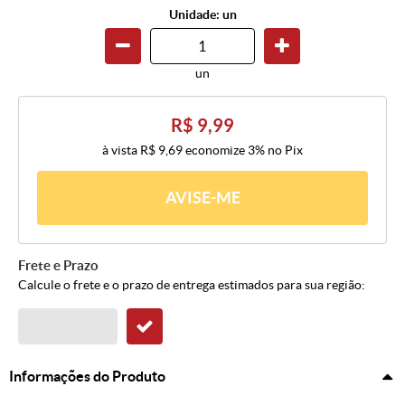
Unidade: un
un
R$ 9,99
à vista
R$ 9,69
economize
3%
no Pix
AVISE-ME
Frete e Prazo
Calcule o frete e o prazo de entrega estimados para sua região:
Informações do Produto