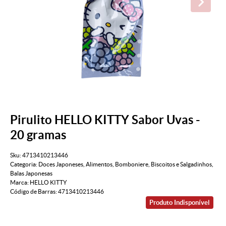
Pirulito HELLO KITTY Sabor Uvas -
20 gramas
Sku:
4713410213446
Categoria:
Doces Japoneses
,
Alimentos
,
Bomboniere
,
Biscoitos e Salgadinhos
,
Balas Japonesas
Marca:
HELLO KITTY
Código de Barras:
4713410213446
Produto Indisponível