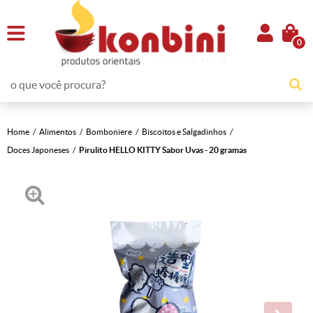
0
Home
Alimentos
Bomboniere
Biscoitos e Salgadinhos
Doces Japoneses
Pirulito HELLO KITTY Sabor Uvas - 20 gramas