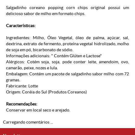
Salgadinho coreano popping corn chips original possui um
delicioso sabor de milho em formato chips.
Características:
Ingredientes: Milho, Óleo Vegetal, óleo de palma, açúcar, sal,
dextrina, extrato de fermento, proteína vegetal hidrolizado, molho
de soja em pó, bicarbonato de sódio.
Informações adicionais: " Contém Glúten e Lactose"
Alérgicos: Cotém soja, soja, pode conter leite, amendoim, ovo,
camarão, peixe, nozes e lula.
Embalagem: Contém um pacote de salgadinho sabor milho com 72
gramas.
Fabricante: Lotte
Origem: Coréia do Sul (
Produtos Coreanos
)
Recomendações:
Conservar em local seco e arejado.
Carregando comentários ...