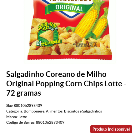
Salgadinho Coreano de Milho
Original Popping Corn Chips Lotte -
72 gramas
Sku:
8801062893409
Categoria:
Bomboniere
,
Alimentos
,
Biscoitos e Salgadinhos
Marca:
Lotte
Código de Barras:
8801062893409
Produto Indisponível