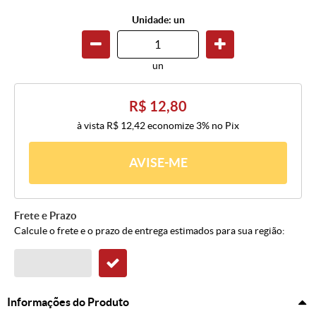
Unidade: un
un
R$ 12,80
à vista
R$ 12,42
economize
3%
no Pix
AVISE-ME
Frete e Prazo
Calcule o frete e o prazo de entrega estimados para sua região:
Informações do Produto