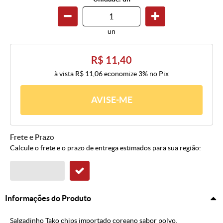
un
R$ 11,40
à vista
R$ 11,06
economize
3%
no Pix
AVISE-ME
Frete e Prazo
Calcule o frete e o prazo de entrega estimados para sua região:
Informações do Produto
Salgadinho Tako chips importado coreano sabor polvo.