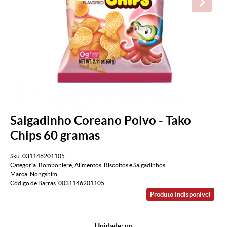
Salgadinho Coreano Polvo - Tako
Chips 60 gramas
Sku:
031146201105
Categoria:
Bomboniere
,
Alimentos
,
Biscoitos e Salgadinhos
Marca:
Nongshim
Código de Barras:
0031146201105
Produto Indisponível
Unidade: un