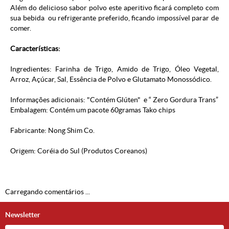
Além do delicioso sabor polvo este aperitivo ficará completo com
sua bebida ou refrigerante preferido, ficando impossível parar de
comer.
Características:
Ingredientes: Farinha de Trigo, Amido de Trigo, Óleo Vegetal,
Arroz, Açúcar, Sal, Essência de Polvo e Glutamato Monossódico.
Informações adicionais: "Contém Glúten" e “ Zero Gordura Trans”
Embalagem: Contém um pacote 60gramas Tako chips
Fabricante: Nong Shim Co.
Origem: Coréia do Sul (
Produtos Coreanos
)
Carregando comentários ...
Newsletter