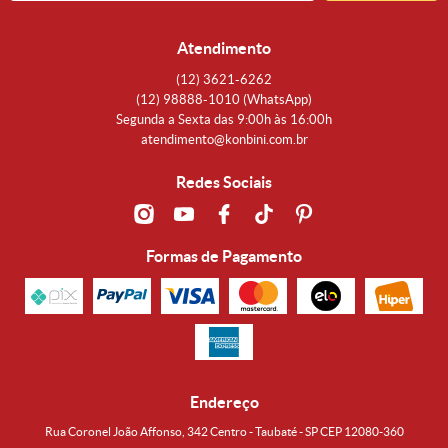
Atendimento
(12)
3621-6262
(12)
98888-1010
(WhatsApp)
Segunda a Sexta das 9:00h às 16:00h
atendimento@konbini.com.br
Redes Sociais
Formas de Pagamento
Endereço
Rua Coronel João Affonso, 342 Centro - Taubaté - SP CEP 12080-360