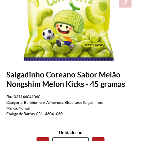
Salgadinho Coreano Sabor Melão
Nongshim Melon Kicks - 45 gramas
Sku:
031146041060
Categoria:
Bomboniere
,
Alimentos
,
Biscoitos e Salgadinhos
Marca:
Nongshim
Código de Barras:
031146041060
Unidade: un