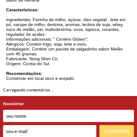
sabor de banana.
Características:
Ingredientes: Farinha de milho, açúcar, óleo vegetal , leite em
pó, xarope de milho, dextrina, aromas, lectina de soja, whey,
suco de melão, sal, maltodextrina, ovos, tapioca, corantes,
regulador de acidez.
Informações adicionais: " Contém Glúten";
Alérgicos: Contém trigo, soja, leite e ovos.
Embalagem: Contém um pacote de salgadinho sabor Melão
com 45 gramas.
Fabricante: Nong Shim Co.
Origem: Coréia do Sul
Recomendações:
Conservar em local seco e arejado.
Carregando comentários ...
Newsletter
CADASTRAR