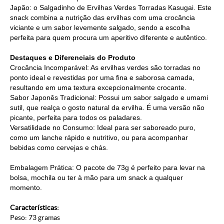
Japão: o Salgadinho de Ervilhas Verdes Torradas Kasugai. Este
snack combina a nutrição das ervilhas com uma crocância
viciante e um sabor levemente salgado, sendo a escolha
perfeita para quem procura um aperitivo diferente e autêntico.
Destaques e Diferenciais do Produto
Crocância Incomparável: As ervilhas verdes são torradas no
ponto ideal e revestidas por uma fina e saborosa camada,
resultando em uma textura excepcionalmente crocante.
Sabor Japonês Tradicional: Possui um sabor salgado e umami
sutil, que realça o gosto natural da ervilha. É uma versão não
picante, perfeita para todos os paladares.
Versatilidade no Consumo: Ideal para ser saboreado puro,
como um lanche rápido e nutritivo, ou para acompanhar
bebidas como cervejas e chás.
Embalagem Prática: O pacote de 73g é perfeito para levar na
bolsa, mochila ou ter à mão para um snack a qualquer
momento.
Características:
Peso: 73 gramas