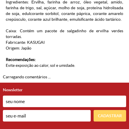
Ingredientes:
Ervilha, farinha de arroz, óleo vegetal, amido,
farinha de trigo, sal, açúcar, molho de soja, proteína hidrolisada
de soja, edulcorante sorbitol, corante páprica, corante amarelo
crepúsculo, corante azul brilhante, emulsificante ácido tartárico.
Caixa: Contém um pacote de salgadinho de ervilha verdes
torradas.
Fabricante: KASUGAI
Origem: Japão
Recomendações:
Evite exposição ao calor, sol e umidade.
Carregando comentários ...
Newsletter
CADASTRAR