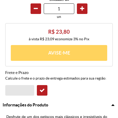
un
R$ 23,80
à vista
R$ 23,09
economize
3%
no Pix
AVISE-ME
Frete e Prazo
Calcule o frete e o prazo de entrega estimados para sua região:
Informações do Produto
Desfrute de um dos petiscos mais clássicos e irresistíveis do