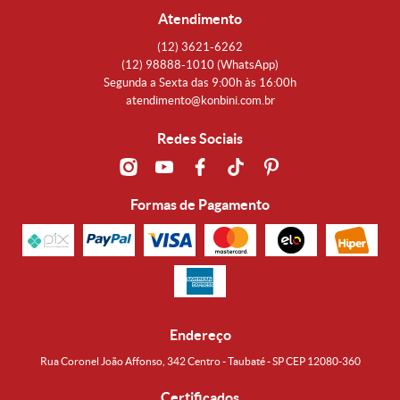
Atendimento
(12)
3621-6262
(12)
98888-1010
(WhatsApp)
Segunda a Sexta das 9:00h às 16:00h
atendimento@konbini.com.br
Redes Sociais
Formas de Pagamento
Endereço
Rua Coronel João Affonso, 342 Centro - Taubaté - SP CEP 12080-360
Certificados