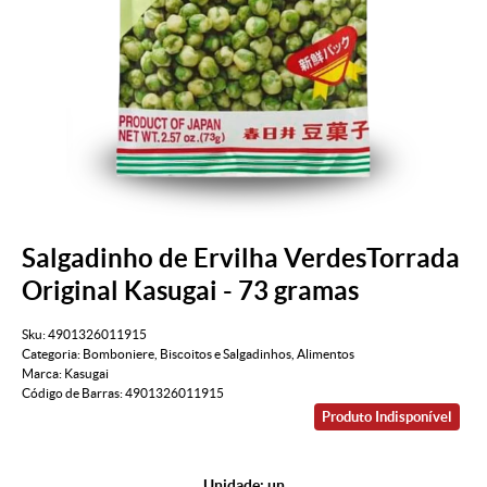
Salgadinho de Ervilha VerdesTorrada
Original Kasugai - 73 gramas
Sku:
4901326011915
Categoria:
Bomboniere
,
Biscoitos e Salgadinhos
,
Alimentos
Marca:
Kasugai
Código de Barras:
4901326011915
Produto Indisponível
Unidade: un