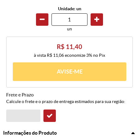
Unidade: un
un
R$ 11,40
à vista
R$ 11,06
economize
3%
no Pix
AVISE-ME
Frete e Prazo
Calcule o frete e o prazo de entrega estimados para sua região:
Informações do Produto