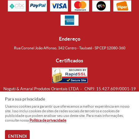
Endereço
Rua Coronel João Affonso, 342 Centro - Taubaté - SP CEP 12080-360
Certificados
Noguti & Amaral Produtos Orientais LTDA
CNPJ: 15.427.609/0001-19
Formas de Envio
Para sua privacidade
Usamos cookies para garantir que oferecemos a melhor experiência em nosso
site. Isso inclui cookies de sites de redes sociais de terceiros e cookies de
publicidade que podem analisar seu uso deste site. Para mais informações,
consulte nossa
Política de privacidade
.
ENTENDI