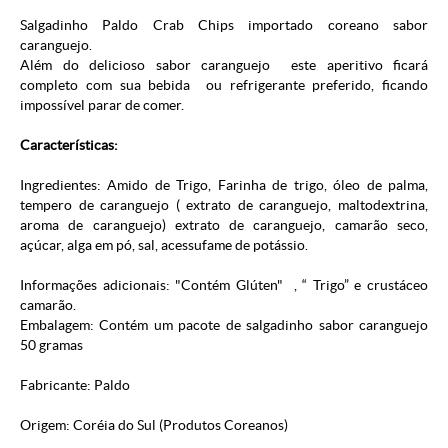
Salgadinho Paldo Crab Chips importado coreano sabor
caranguejo.
Além do delicioso sabor caranguejo este aperitivo ficará
completo com sua bebida ou refrigerante preferido, ficando
impossível parar de comer.
Características:
Ingredientes: Amido de Trigo, Farinha de trigo, óleo de palma,
tempero de caranguejo ( extrato de caranguejo, maltodextrina,
aroma de caranguejo) extrato de caranguejo, camarão seco,
açúcar, alga em pó, sal, acessufame de potássio.
Informações adicionais: "Contém Glúten" , “ Trigo” e crustáceo
camarão.
Embalagem: Contém um pacote de salgadinho sabor caranguejo
50 gramas
Fabricante: Paldo
Origem: Coréia do Sul (
Produtos Coreanos
)