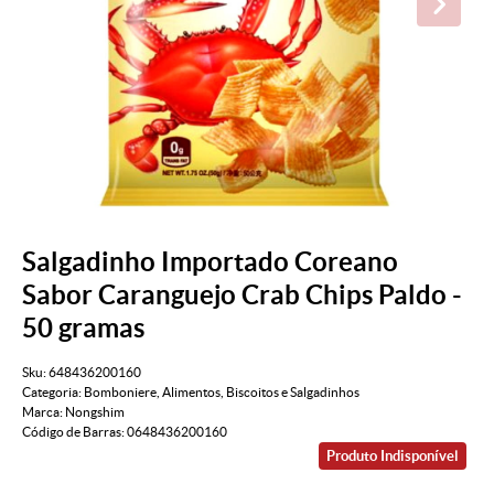
Salgadinho Importado Coreano
Sabor Caranguejo Crab Chips Paldo -
50 gramas
Sku:
648436200160
Categoria:
Bomboniere
,
Alimentos
,
Biscoitos e Salgadinhos
Marca:
Nongshim
Código de Barras:
0648436200160
Produto Indisponível