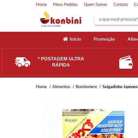
Home
Meus Pedidos
Quem Somos
Contato
C
Início
Promoção
Alim
* POSTAGEM ULTRA
RÁPIDA
Home
Alimentos
Bomboniere
Salgadinho Japones