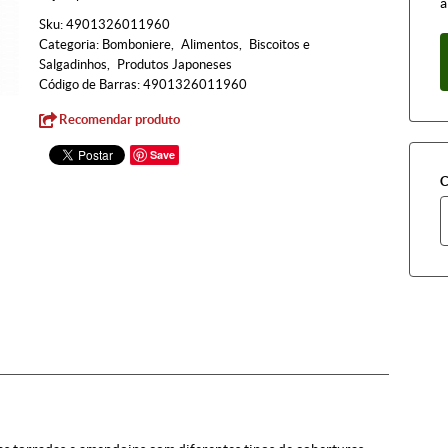
à
Sku:
4901326011960
Categoria:
Bomboniere
Alimentos
Biscoitos e
Salgadinhos
Produtos Japoneses
Código de Barras:
4901326011960
Recomendar produto
Save
C