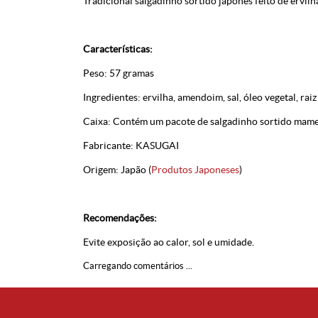
Tradicional salgadinho sortido japonês feito de ervil
Características:
Peso: 57 gramas
Ingredientes: ervilha, amendoim, sal, óleo vegetal, raiz
Caixa: Contém um pacote de salgadinho sortido mame
Fabricante: KASUGAI
Origem: Japão (
Produtos Japoneses
)
Recomendações:
Evite exposição ao calor, sol e umidade.
Carregando comentários ...