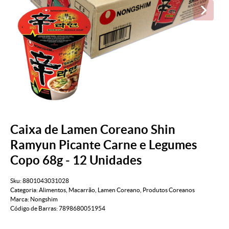
Caixa de Lamen Coreano Shin
Ramyun Picante Carne e Legumes
Copo 68g - 12 Unidades
Sku:
8801043031028
Categoria:
Alimentos
,
Macarrão
,
Lamen Coreano
,
Produtos Coreanos
Marca:
Nongshim
Código de Barras:
7898680051954