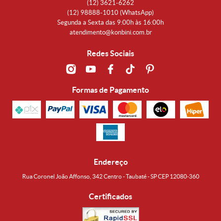
(12)
3621-6262
(12)
98888-1010
(WhatsApp)
Segunda a Sexta das 9:00h às 16:00h
atendimento@konbini.com.br
Redes Sociais
Formas de Pagamento
Endereço
Rua Coronel João Affonso, 342 Centro - Taubaté - SP CEP 12080-360
Certificados