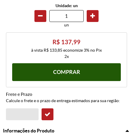
Unidade: un
un
R$ 137,99
à vista
R$ 133,85
economize
3%
no Pix
2x
COMPRAR
Frete e Prazo
Calcule o frete e o prazo de entrega estimados para sua região:
Informações do Produto