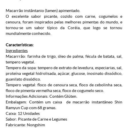
Macarrão instântanio (lamen) apimentado.
O excelente sabor picante, cozido com carne, cogumelos e
cenoura, foram inspirados pelas melhores pimentas do mundo, e
tornou-se um sabor típico da Coréia, que logo se tornou
mundialmente conhecido.
Características:
Ingredientes
Macarrrão: farinha de trigo, óleo de palma, fécula de batata, sal,
tempero vegetal.
Tempero da sopa: tempero de extrato de levedura, especiarias, sal,
proteína vegetal hidrolisada, açúcar, glucose, inosinato dissódico,
guanilato dissódico.
Tempero vegetal: floco de cenoura seca, floco de cebolinha seca,
floco de pimenta vermelha seca, floco de cogumelo seco.
Informações Adicionais: Contém Glúten.
Embalagem: Contém um caixa de macarrão instantâneo Shin
Ramyun Cup com 68 gramas.
Caixa: 12 Unidades
Sabor: Picante de Carne e Legumes
Fabricante: Nongshim