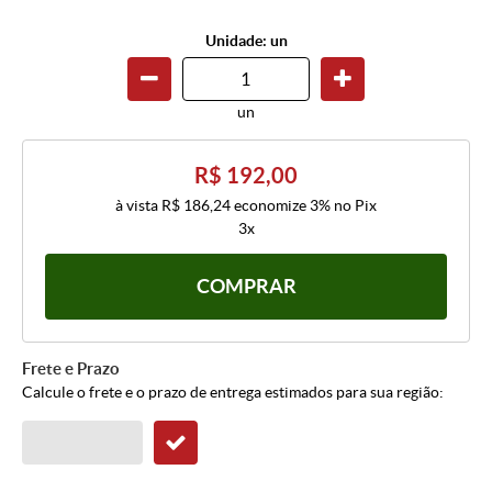
Unidade: un
un
R$ 192,00
à vista
R$ 186,24
economize
3%
no Pix
3x
COMPRAR
Frete e Prazo
Calcule o frete e o prazo de entrega estimados para sua região: