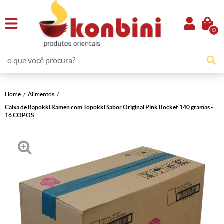
0
Home
Alimentos
Caixa de Rapokki Ramen com Topokki Sabor Original Pink Rocket 140 gramas -
16 COPOS