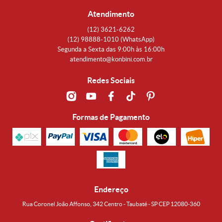
Atendimento
(12)
3621-6262
(12)
98888-1010
(WhatsApp)
Segunda a Sexta das 9:00h às 16:00h
atendimento@konbini.com.br
Redes Sociais
Formas de Pagamento
Endereço
Rua Coronel João Affonso, 342 Centro - Taubaté - SP CEP 12080-360