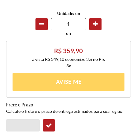
Unidade: un
un
R$ 359,90
à vista
R$ 349,10
economize
3%
no Pix
3x
AVISE-ME
Frete e Prazo
Calcule o frete e o prazo de entrega estimados para sua região: