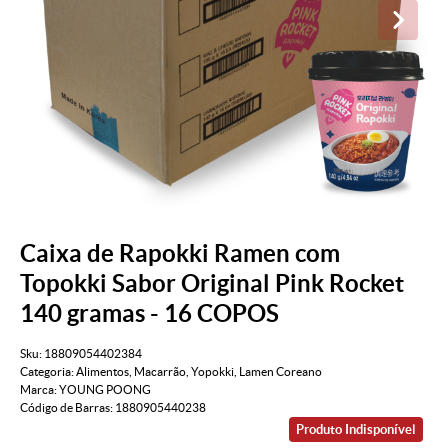
Caixa de Rapokki Ramen com
Topokki Sabor Original Pink Rocket
140 gramas - 16 COPOS
Sku:
18809054402384
Categoria:
Alimentos
,
Macarrão
,
Yopokki
,
Lamen Coreano
Marca:
YOUNG POONG
Código de Barras:
1880905440238
Produto Indisponível