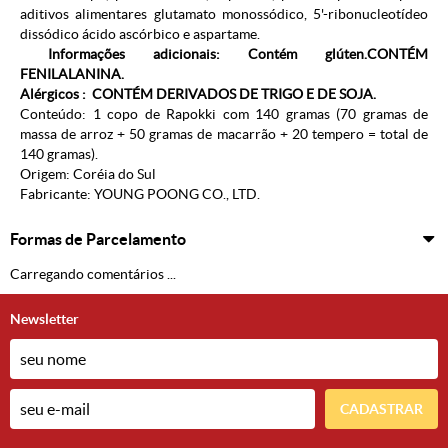
aditivos alimentares glutamato monossódico, 5'-ribonucleotídeo
dissódico ácido ascórbico e aspartame.
Informações adicionais: Contém glúten.
CONTÉM
FENILALANINA.
Alérgicos :
CONTÉM DERIVADOS DE TRIGO E DE SOJA.
Conteúdo: 1 copo de Rapokki com 140 gramas (70 gramas de
massa de arroz + 50 gramas de macarrão + 20 tempero = total de
140 gramas).
Origem: Coréia do Sul
Fabricante: YOUNG POONG CO., LTD.
Formas de Parcelamento
Carregando comentários ...
Newsletter
CADASTRAR