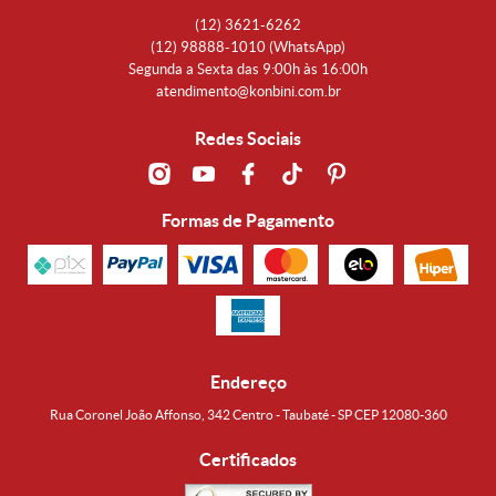
(12)
3621-6262
(12)
98888-1010
(WhatsApp)
Segunda a Sexta das 9:00h às 16:00h
atendimento@konbini.com.br
Redes Sociais
Formas de Pagamento
Endereço
Rua Coronel João Affonso, 342 Centro - Taubaté - SP CEP 12080-360
Certificados