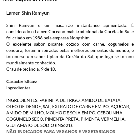
Lamen Shin Ramyun
Shin Ramyun é um macarrão instântaneo apimentado. É
considerado o
Lamen Coreano
mais tradicional da Coréia do Sul e
foi criado em 1986 pela empresa
Nongshim
.
O excelente sabor picante, cozido com carne, cogumelos e
cenoura, foram inspirados pelas melhores pimentas do mundo, e
tornou-se um sabor típico da Coréia do Sul, que logo se tornou
mundialmente conhecido.
Grau de picância: 9 de 10.
Características:
Ingredientes
INGREDIENTES: FARINHA DE TRIGO, AMIDO DE BATATA,
OLEO DE DENDE, SAL, EXTRATO DE CARNE EM PO, AÇUCAR,
AMIDO DE MILHO, MOLHO DE SOJA EM PÓ, CEBOLINHA,
COGUMELO SECO, PIMENTA PRETA, PIMENTA VERMELHA,
GLUTAMATO DE SÓDIO (INS621).
NÃO INDICADOS PARA VEGANOS E VEGETARIANOS