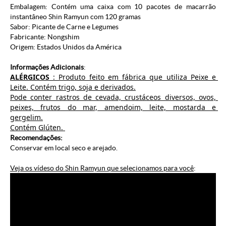
Embalagem: Contém uma caixa com 10 pacotes de macarrão
instantâneo Shin Ramyun com 120 gramas
Sabor: Picante de Carne e Legumes
Fabricante:
Nongshim
Origem: Estados Unidos da América
Informações Adicionais
:
ALÉRGICOS
 : Produto feito em fábrica que utiliza Peixe e 
Leite. Contém trigo, soja e derivados.
Pode conter rastros de cevada, crustáceos diversos, ovos, 
peixes, frutos do mar, amendoim, leite, mostarda e 
gergelim.
Contém Glúten. 
Recomendações:
Conservar em local seco e arejado.
Veja os vídeso do Shin Ramyun que selecionamos para você
: