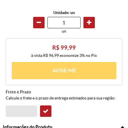
Unidade: un
un
R$ 99,99
à vista
R$ 96,99
economize
3%
no Pix
AVISE-ME
Frete e Prazo
Calcule o frete e o prazo de entrega estimados para sua região:
Informações do Produto