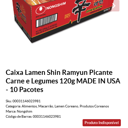
Caixa Lamen Shin Ramyun Picante
Carne e Legumes 120g MADE IN USA
- 10 Pacotes
Sku:
00031146023981
Categoria:
Alimentos
,
Macarrão
,
Lamen Coreano
,
Produtos Coreanos
Marca:
Nongshim
Código de Barras:
00031146023981
Produto Indisponível