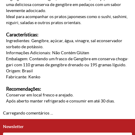
uma deliciosa conserva de gengibre em pedaços com um sabor
levemente adocicado.
Ideal para acompanhar os pratos japoneses como o sushi, sashimi,
niguiri, saladas e outros pratos orientais.
Características:
Ingredientes: Gengibre, açúcar, água, vinagre, sal econservador
sorbato de potássio.
Informações Adicionais: Não Contém Glúten
Embalagem: Contendo um frasco de Gengibre em conserva choga-
gari com 110 gramas de gengibre drenado ou 195 gramas líguido.
Origem: Brasil
Fabricante: Kenko
Recomendações:
Conservar em local fresco e arejado.
Após aberto manter refrigerado e consumir em até 30 dias.
Carregando comentários ...
Newsletter