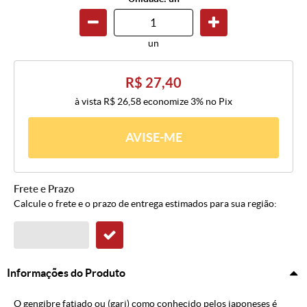
un
R$ 27,40
à vista
R$ 26,58
economize
3%
no Pix
AVISE-ME
Frete e Prazo
Calcule o frete e o prazo de entrega estimados para sua região:
Informações do Produto
O gengibre fatiado ou (gari) como conhecido pelos japoneses é