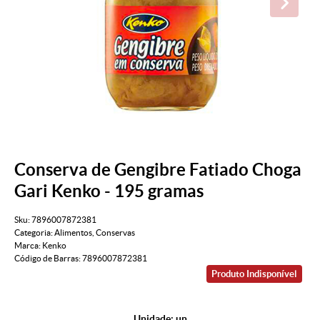
Conserva de Gengibre Fatiado Choga
Gari Kenko - 195 gramas
Sku:
7896007872381
Categoria:
Alimentos
,
Conservas
Marca:
Kenko
Código de Barras:
7896007872381
Produto Indisponível
Unidade: un