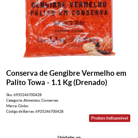
Conserva de Gengibre Vermelho em
Palito Towa - 1.1 Kg (Drenado)
Sku:
6935246700428
Categoria:
Alimentos
,
Conservas
Marca:
Globo
Código de Barras:
6935246700428
Produto Indisponível
Unidade: un