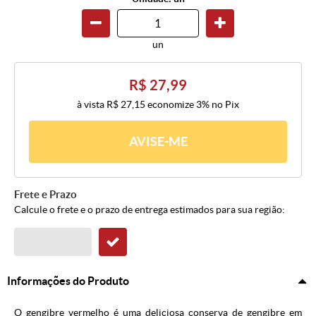
un
R$ 27,99
à vista
R$ 27,15
economize
3%
no Pix
AVISE-ME
Frete e Prazo
Calcule o frete e o prazo de entrega estimados para sua região:
Informações do Produto
O gengibre vermelho é uma deliciosa conserva de gengibre em