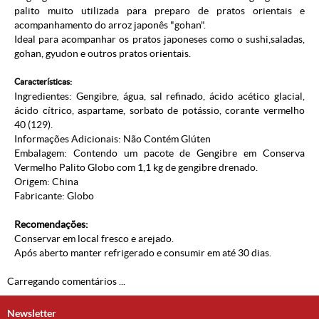
palito muito utilizada para preparo de pratos orientais e
acompanhamento do arroz japonês "gohan".
Ideal para acompanhar os pratos japoneses como o sushi,saladas,
gohan, gyudon e outros pratos orientais.
Características:
Ingredientes: Gengibre, água, sal refinado, ácido acético glacial,
ácido cítrico, aspartame, sorbato de potássio, corante vermelho
40 (129).
Informações Adicionais: Não Contém Glúten
Embalagem: Contendo um pacote de Gengibre em Conserva
Vermelho Palito Globo com 1,1 kg de gengibre drenado.
Origem: China
Fabricante: Globo
Recomendações:
Conservar em local fresco e arejado.
Após aberto manter refrigerado e consumir em até 30 dias.
Carregando comentários ...
Newsletter