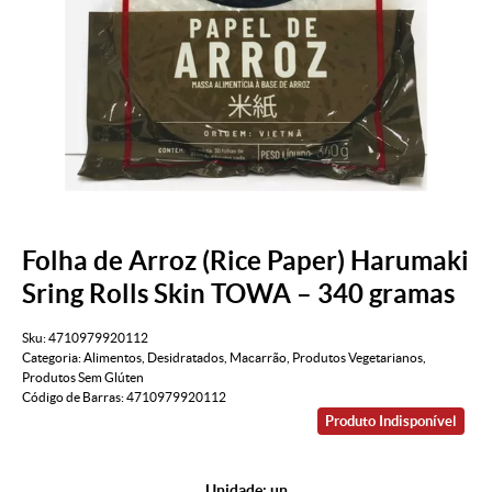
Folha de Arroz (Rice Paper) Harumaki
Sring Rolls Skin TOWA – 340 gramas
Sku:
4710979920112
Categoria:
Alimentos
,
Desidratados
,
Macarrão
,
Produtos Vegetarianos
,
Produtos Sem Glúten
Código de Barras:
4710979920112
Produto Indisponível
Unidade: un