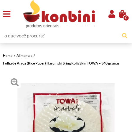
0
Home
Alimentos
Folha de Arroz (Rice Paper) Harumaki Sring Rolls Skin TOWA – 340 gramas