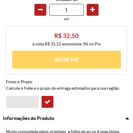
un
R$ 32,50
à vista
R$ 31,52
economize
3%
no Pix
AVISE-ME
Frete e Prazo
Calcule o frete e o prazo de entrega estimados para sua região:
Informações do Produto
Muito consumida pelos orientais, a folha de arroz é uma ótima