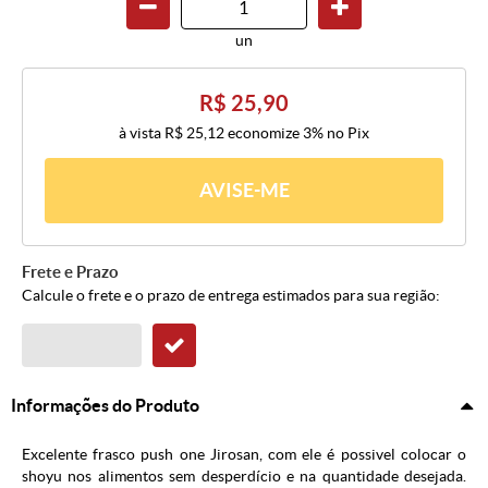
un
R$ 25,90
à vista
R$ 25,12
economize
3%
no Pix
AVISE-ME
Frete e Prazo
Calcule o frete e o prazo de entrega estimados para sua região:
Informações do Produto
Excelente frasco push one Jirosan, com ele é possivel colocar o
shoyu nos alimentos sem desperdício e na quantidade desejada.