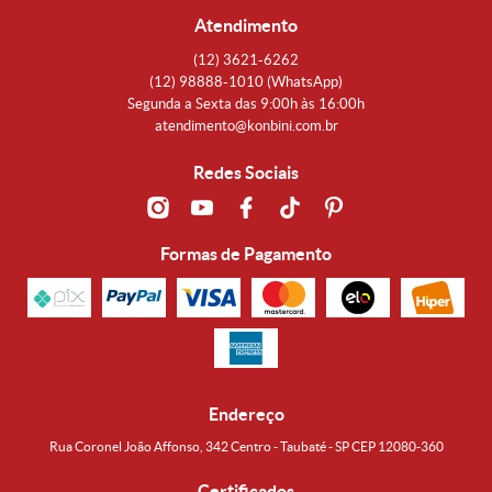
Atendimento
(12)
3621-6262
(12)
98888-1010
(WhatsApp)
Segunda a Sexta das 9:00h às 16:00h
atendimento@konbini.com.br
Redes Sociais
Formas de Pagamento
Endereço
Rua Coronel João Affonso, 342 Centro - Taubaté - SP CEP 12080-360
Certificados