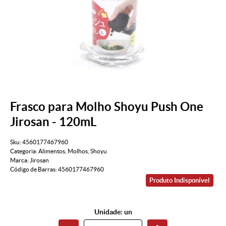
Frasco para Molho Shoyu Push One
Jirosan - 120mL
Sku:
4560177467960
Categoria:
Alimentos
,
Molhos
,
Shoyu
Marca:
Jirosan
Código de Barras:
4560177467960
Produto Indisponível
Unidade: un