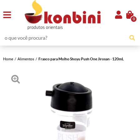
0
Home
Alimentos
Frasco para Molho Shoyu Push One Jirosan - 120mL