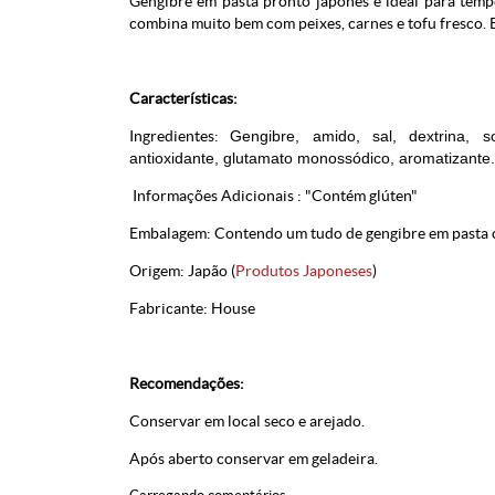
Gengibre em pasta pronto japonês é ideal para tempe
combina muito bem com peixes, carnes e tofu fresco. 
Características:
Ingredientes:
Gengibre, amido, sal, dextrina, s
antioxidante, glutamato monossódico, aromatizante.
Informações Adicionais : "Contém glúten"
Embalagem: Contendo um tudo de gengibre em pasta 
Origem: Japão (
Produtos Japoneses
)
Fabricante: House
Recomendações:
Conservar em local seco e arejado.
Após aberto conservar em geladeira.