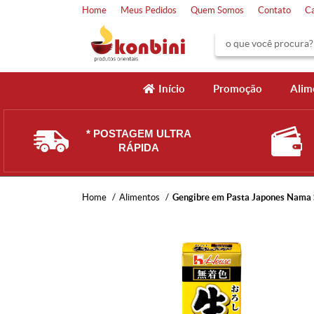
Home
Meus Pedidos
Quem Somos
Contato
C
Início
Promoção
Alim
* POSTAGEM ULTRA
RÁPIDA
Home
Alimentos
Gengibre em Pasta Japones Nama 