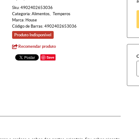
à
Sku:
4902402653036
Categoria:
Alimentos
Temperos
Marca:
House
Código de Barras:
4902402653036
Produto Indisponível
Recomendar produto
C
Save